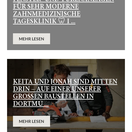
FÜR SEHR MODERNE
ZAHNMEDIZINISCHE
TAGESKLINIK 🦷 I ...
MEHR LESEN
KEITA UND JONAH SIND MITTEN
DRIN – AUF EINER UNSERER
GROSSEN BAUSTELLEN IN D
ORTMU ...
MEHR LESEN