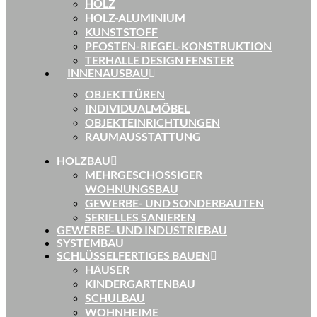
HOLZ
HOLZ-ALUMINIUM
KUNSTSTOFF
PFOSTEN-RIEGEL-KONSTRUKTION
TERHALLE DESIGN FENSTER
INNENAUSBAU
OBJEKTTÜREN
INDIVIDUALMÖBEL
OBJEKTEINRICHTUNGEN
RAUMAUSSTATTUNG
HOLZBAU
MEHRGESCHOSSIGER
WOHNUNGSBAU
GEWERBE- UND SONDERBAUTEN
SERIELLES SANIEREN
GEWERBE- UND INDUSTRIEBAU
SYSTEMBAU
SCHLÜSSELFERTIGES BAUEN
HÄUSER
KINDERGARTENBAU
SCHULBAU
WOHNHEIME