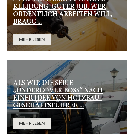
KLEIDUNG. GUTER JOB. WER
ORDENTLICH ARBEITEN WILL,
BRAUC ...
MEHR LESEN
ALS WIR DIE SERIE
„UNDERCOVER BOSS“ NACH
EINER IDEE VON HOLZBAU-
GESCHÄFTSFÜHRER ...
MEHR LESEN