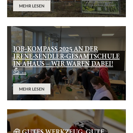
MEHR LESEN
JOB-KOMPASS 2025 AN DER
IRENE-SENDLER-GESAMTSCHULE
IN AHAUS – WIR WAREN DABEI!
💪 ...
MEHR LESEN
🧰 GUTES WERKZEUG. GUTE