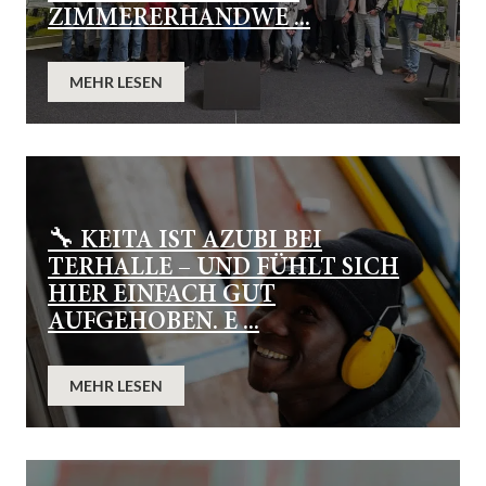
IMMERERHANDWE ...
MEHR LESEN
🔧 KEITA IST AZUBI BEI
TERHALLE – UND FÜHLT SICH
HIER EINFACH GUT
AUFGEHOBEN. E ...
MEHR LESEN