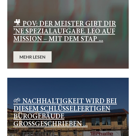
🎥 POV: DER MEISTER GIBT DIR
’NE SPEZIALAUFGABE. LEO AUF
MISSION – MIT DEM STAP ...
MEHR LESEN
🌱 NACHHALTIGKEIT WIRD BEI
DIESEM SCHLÜSSELFERTIGEN
BÜROGEBÄUDE
GROSSGESCHRIEBEN ...