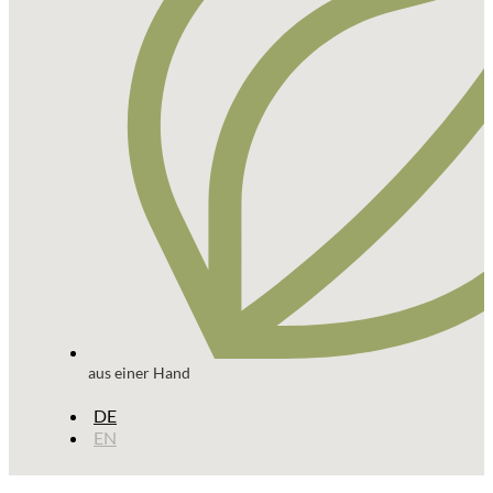
aus einer Hand
DE
EN