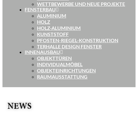
WETTBEWERBE UND NEUE PROJEKTE
FENSTERBAU
ALUMINIUM
HOLZ
HOLZ-ALUMINIUM
KUNSTSTOFF
PFOSTEN-RIEGEL-KONSTRUKTION
TERHALLE DESIGN FENSTER
INNENAUSBAU
OBJEKTTÜREN
INDIVIDUALMÖBEL
OBJEKTEINRICHTUNGEN
RAUMAUSSTATTUNG
NEWS