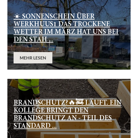
☀️ SONNENSCHEIN ÜBER
WERKHUUS1 DAS TROCKENE
WETTER IM MÄRZ HAT UNS BEI
DEN STAH ...
MEHR LESEN
BRANDSCHUTZ?🔥🚒 LÄUFT. EIN
KOLLEGE BRINGT DEN
BRANDSCHUTZ AN - TEIL DES
STANDARD ...