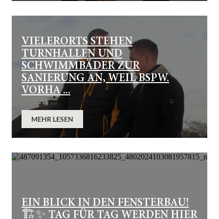
VIELERORTS STEHEN
TURNHALLEN UND
SCHWIMMBÄDER ZUR
SANIERUNG AN, WEIL BSPW.
VORHA ...
MEHR LESEN
EIN BLICK IN DEN FENSTERBAU!
🏗✨ TAG FÜR TAG WERDEN HIER