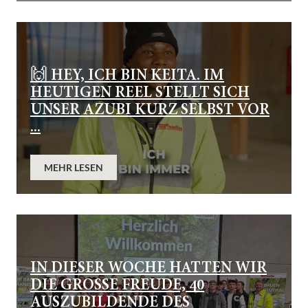
🙌 HEY, ICH BIN KEITA. IM
HEUTIGEN REEL STELLT SICH
UNSER AZUBI KURZ SELBST VOR
...
MEHR LESEN
IN DIESER WOCHE HATTEN WIR
DIE GROSSE FREUDE, 40 A
USZUBILDENDE DES Z