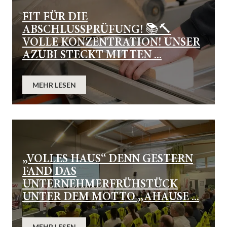
FIT FÜR DIE
ABSCHLUSSPRÜFUNG! 📚🔨
VOLLE KONZENTRATION! UNSER
AZUBI STECKT MITTEN ...
MEHR LESEN
„VOLLES HAUS“ DENN GESTERN
FAND DAS
UNTERNEHMERFRÜHSTÜCK
UNTER DEM MOTTO „AHAUSE ...
MEHR LESEN