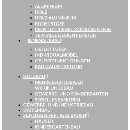
ALUMINIUM
HOLZ
HOLZ-ALUMINIUM
KUNSTSTOFF
PFOSTEN-RIEGEL-KONSTRUKTION
TERHALLE DESIGN FENSTER
INNENAUSBAU
OBJEKTTÜREN
INDIVIDUALMÖBEL
OBJEKTEINRICHTUNGEN
RAUMAUSSTATTUNG
HOLZBAU
MEHRGESCHOSSIGER
WOHNUNGSBAU
GEWERBE- UND SONDERBAUTEN
SERIELLES SANIEREN
GEWERBE- UND INDUSTRIEBAU
SYSTEMBAU
SCHLÜSSELFERTIGES BAUEN
HÄUSER
KINDERGARTENBAU