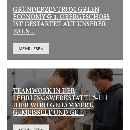
GRÜNDERZENTRUM GREEN
ECONOMY♻️ 1. OBERGESCHOSS
IST GESTARTET AUF UNSERER
BAUS ...
MEHR LESEN
TEAMWORK IN DER
LEHRLINGSWERKSTATT! 🔧👷‍♂️
HIER WIRD GEHÄMMERT,
GEMEISSELT UND GE ...
MEHR LESEN