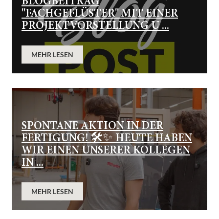
BLOGBEITRAG
"FACHGEFLÜSTER" MIT EINER
PROJEKTVORSTELLUNG U ...
MEHR LESEN
SPONTANE AKTION IN DER
FERTIGUNG! 🛠✨ HEUTE HABEN
WIR EINEN UNSERER KOLLEGEN
IN ...
MEHR LESEN