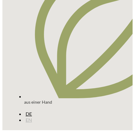
aus einer Hand
DE
EN