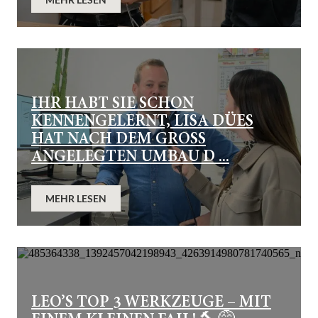
IHR HABT SIE SCHON
KENNENGELERNT, LISA DÜES
HAT NACH DEM GROSS A
NGELEGTEN UMBAU D ...
MEHR LESEN
LEO’S TOP 3 WERKZEUGE – MIT