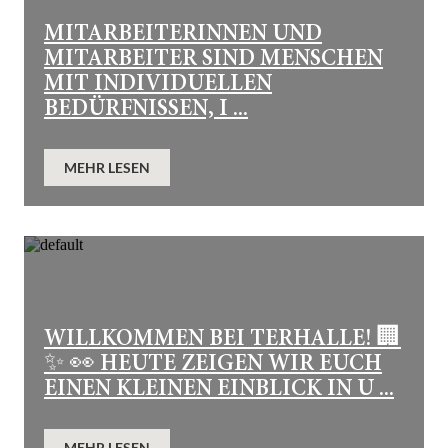
MITARBEITERINNEN UND
MITARBEITER SIND MENSCHEN
MIT INDIVIDUELLEN
BEDÜRFNISSEN, I ...
MEHR LESEN
WILLKOMMEN BEI TERHALLE! 🏢
✨ 👀 HEUTE ZEIGEN WIR EUCH
EINEN KLEINEN EINBLICK IN U ...
MEHR LESEN