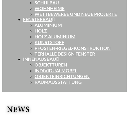
SCHULBAU
WOHNHEIME
WETTBEWERBE UND NEUE PROJEKTE
FENSTERBAU
ALUMINIUM
HOLZ
HOLZ-ALUMINIUM
KUNSTSTOFF
PFOSTEN-RIEGEL-KONSTRUKTION
TERHALLE DESIGN FENSTER
INNENAUSBAU
OBJEKTTÜREN
INDIVIDUALMÖBEL
OBJEKTEINRICHTUNGEN
RAUMAUSSTATTUNG
NEWS