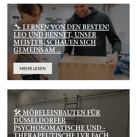
🔧 LERNEN VON DEN BESTEN!
LEO UND BENNET, UNSER
MEISTER, SCHAUEN SICH
GEMEINSAM ...
MEHR LESEN
🛠️ MÖBELEINBAUTEN FÜR
DÜSSELDORFER
PSYCHOSOMATISCHE UND -
THERAPEUTISCHE LVR FACH ...