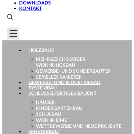
DOWNLOADS
KONTAKT
HOLZBAU
MEHRGESCHOSSIGER
WOHNUNGSBAU
GEWERBE- UND SONDERBAUTEN
SERIELLES SANIEREN
GEWERBE- UND INDUSTRIEBAU
SYSTEMBAU
SCHLÜSSELFERTIGES BAUEN
HÄUSER
KINDERGARTENBAU
SCHULBAU
WOHNHEIME
WETTBEWERBE UND NEUE PROJEKTE
FENSTERBAU