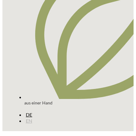
aus einer Hand
DE
EN