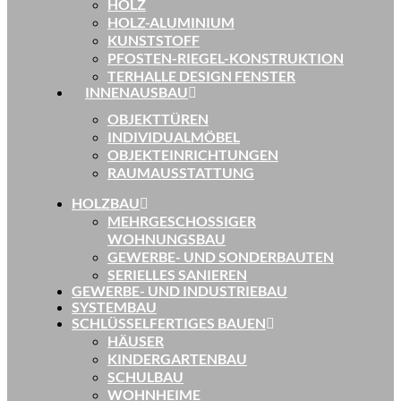
HOLZ
HOLZ-ALUMINIUM
KUNSTSTOFF
PFOSTEN-RIEGEL-KONSTRUKTION
TERHALLE DESIGN FENSTER
INNENAUSBAU
OBJEKTTÜREN
INDIVIDUALMÖBEL
OBJEKTEINRICHTUNGEN
RAUMAUSSTATTUNG
HOLZBAU
MEHRGESCHOSSIGER
WOHNUNGSBAU
GEWERBE- UND SONDERBAUTEN
SERIELLES SANIEREN
GEWERBE- UND INDUSTRIEBAU
SYSTEMBAU
SCHLÜSSELFERTIGES BAUEN
HÄUSER
KINDERGARTENBAU
SCHULBAU
WOHNHEIME