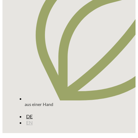
aus einer Hand
DE
EN