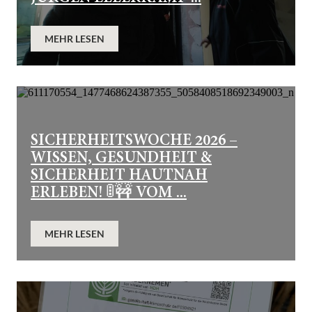
MEHR LESEN
SICHERHEITSWOCHE 2026 –
WISSEN, GESUNDHEIT &
SICHERHEIT HAUTNAH
ERLEBEN! 🚦🚧 VOM ...
MEHR LESEN