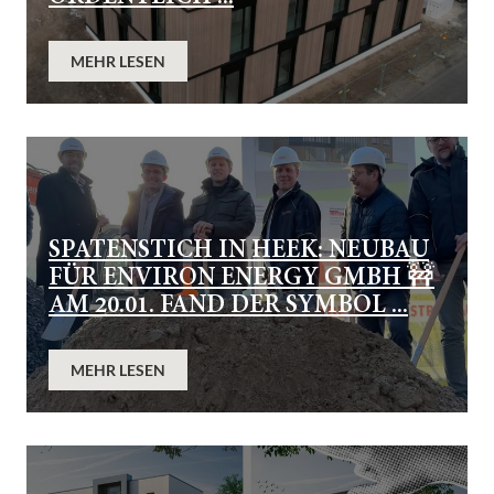
MEHR LESEN
SPATENSTICH IN HEEK: NEUBAU
FÜR ENVIRON ENERGY GMBH 🚧
AM 20.01. FAND DER SYMBOL ...
MEHR LESEN