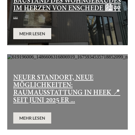
BAUSTAND DES WOHNGEBÄUDES
IM HERZEN VON ENSCHEDE 🏙️🚧
...
MEHR LESEN
NEUER STANDORT, NEUE
MÖGLICHKEITEN:
RAUMAUSSTATTUNG IN HEEK 📍
SEIT JUNI 2025 ER ...
MEHR LESEN