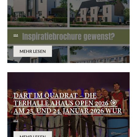
...
MEHR LESEN
DART IM QUADRAT – DIE
TERHALLE AHAUS OPEN 2026 🎯
AM 23. UND 24. JANUAR 2026 WUR
...
MEHR LESEN