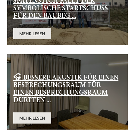
SPATENSTICH FÄLLT DER
SYMBOLISCHE STARTSCHUSS
FÜR DEN BAUBEG ...
MEHR LESEN
🎧 BESSERE AKUSTIK FÜR EINEN
BESPRECHUNGSRAUM FÜR
EINEN BESPRECHUNGSRAUM
DURFTEN ...
MEHR LESEN