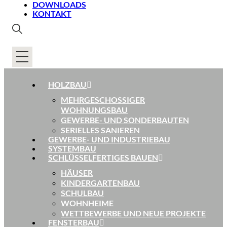
DOWNLOADS
KONTAKT
HOLZBAU
MEHRGESCHOSSIGER
WOHNUNGSBAU
GEWERBE- UND SONDERBAUTEN
SERIELLES SANIEREN
GEWERBE- UND INDUSTRIEBAU
SYSTEMBAU
SCHLÜSSELFERTIGES BAUEN
HÄUSER
KINDERGARTENBAU
SCHULBAU
WOHNHEIME
WETTBEWERBE UND NEUE PROJEKTE
FENSTERBAU