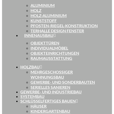
ALUMINIUM
HOLZ
HOLZ-ALUMINIUM
KUNSTSTOFF
PFOSTEN-RIEGEL-KONSTRUKTION
TERHALLE DESIGN FENSTER
INNENAUSBAU
OBJEKTTÜREN
INDIVIDUALMÖBEL
OBJEKTEINRICHTUNGEN
RAUMAUSSTATTUNG
HOLZBAU
MEHRGESCHOSSIGER
WOHNUNGSBAU
GEWERBE- UND SONDERBAUTEN
SERIELLES SANIEREN
GEWERBE- UND INDUSTRIEBAU
SYSTEMBAU
SCHLÜSSELFERTIGES BAUEN
HÄUSER
KINDERGARTENBAU