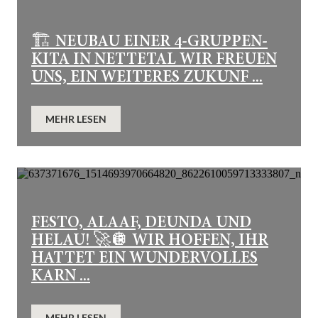
🏗️ NEUBAU EINER 4-GRUPPEN-
KITA IN NETTETAL WIR FREUEN
UNS, EIN WEITERES ZUKUNF ...
MEHR LESEN
FESTO, ALAAF, DEUNDA UND
HELAU! 🚀🪩 WIR HOFFEN, IHR
HATTET EIN WUNDERVOLLES
KARN ...
MEHR LESEN