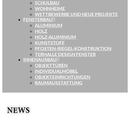
SCHULBAU
WOHNHEIME
WETTBEWERBE UND NEUE PROJEKTE
FENSTERBAU
ALUMINIUM
HOLZ
HOLZ-ALUMINIUM
KUNSTSTOFF
PFOSTEN-RIEGEL-KONSTRUKTION
TERHALLE DESIGN FENSTER
INNENAUSBAU
OBJEKTTÜREN
INDIVIDUALMÖBEL
OBJEKTEINRICHTUNGEN
RAUMAUSSTATTUNG
NEWS