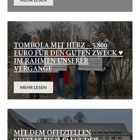
TOMBOLA MIT HERZ – 5.800
EURO FÜR DEN GUTEN ZWECK ♥️
IM RAHMEN UNSERER
VERGANGE ...
MEHR LESEN
MIT DEM OFFIZIELLEN