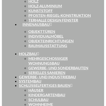
HOLZ
HOLZ-ALUMINIUM
KUNSTSTOFF
PFOSTEN-RIEGEL-KONSTRUKTION
TERHALLE DESIGN FENSTER
INNENAUSBAU
OBJEKTTÜREN
INDIVIDUALMÖBEL
OBJEKTEINRICHTUNGEN
RAUMAUSSTATTUNG
HOLZBAU
MEHRGESCHOSSIGER
WOHNUNGSBAU
GEWERBE- UND SONDERBAUTEN
SERIELLES SANIEREN
GEWERBE- UND INDUSTRIEBAU
SYSTEMBAU
SCHLÜSSELFERTIGES BAUEN
HÄUSER
KINDERGARTENBAU
SCHULBAU
WOHNHEIME