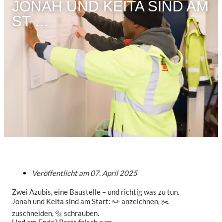
JONAH UND KEITA SIND AM
ST …
Veröffentlicht am
07. April 2025
Zwei Azubis, eine Baustelle – und richtig was zu tun.
Jonah und Keita sind am Start: ✏️ anzeichnen, ✂️
zuschneiden, 🔩 schrauben.