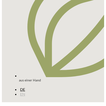
aus einer Hand
DE
EN