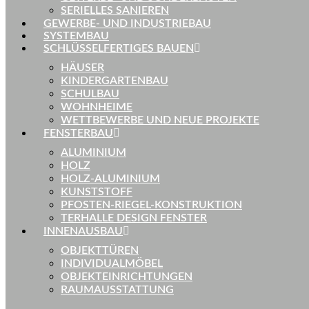
SERIELLES SANIEREN
GEWERBE- UND INDUSTRIEBAU
SYSTEMBAU
SCHLÜSSELFERTIGES BAUEN
HÄUSER
KINDERGARTENBAU
SCHULBAU
WOHNHEIME
WETTBEWERBE UND NEUE PROJEKTE
FENSTERBAU
ALUMINIUM
HOLZ
HOLZ-ALUMINIUM
KUNSTSTOFF
PFOSTEN-RIEGEL-KONSTRUKTION
TERHALLE DESIGN FENSTER
INNENAUSBAU
OBJEKTTÜREN
INDIVIDUALMÖBEL
OBJEKTEINRICHTUNGEN
RAUMAUSSTATTUNG