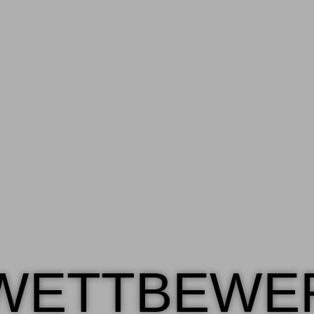
WETTBEWE