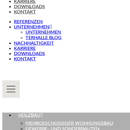
KARRIERE
DOWNLOADS
KONTAKT
REFERENZEN
UNTERNEHMEN
UNTERNEHMEN
TERHALLE BLOG
NACHHALTIGKEIT
KARRIERE
DOWNLOADS
KONTAKT
HOLZBAU
MEHRGESCHOSSIGER WOHNUNGSBAU
GEWERBE- UND SONDERBAUTEN