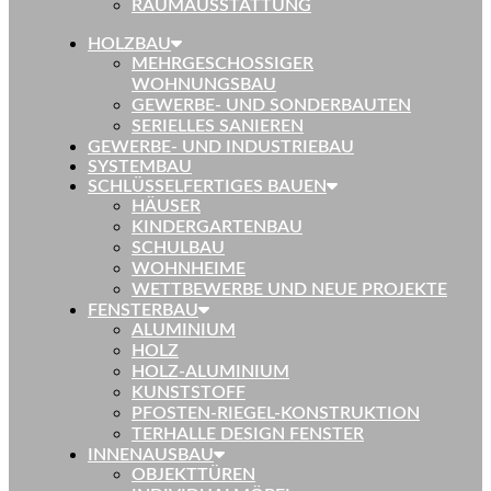
RAUMAUSSTATTUNG
HOLZBAU
MEHRGESCHOSSIGER
WOHNUNGSBAU
GEWERBE- UND SONDERBAUTEN
SERIELLES SANIEREN
GEWERBE- UND INDUSTRIEBAU
SYSTEMBAU
SCHLÜSSELFERTIGES BAUEN
HÄUSER
KINDERGARTENBAU
SCHULBAU
WOHNHEIME
WETTBEWERBE UND NEUE PROJEKTE
FENSTERBAU
ALUMINIUM
HOLZ
HOLZ-ALUMINIUM
KUNSTSTOFF
PFOSTEN-RIEGEL-KONSTRUKTION
TERHALLE DESIGN FENSTER
INNENAUSBAU
OBJEKTTÜREN