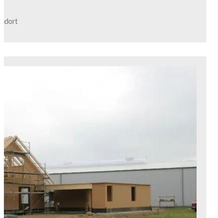
andort