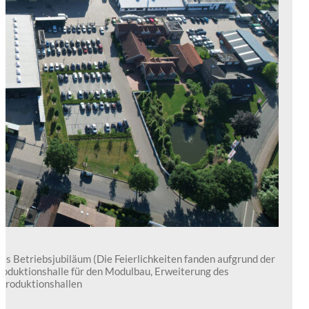
es Betriebsjubiläum (Die Feierlichkeiten fanden aufgrund der
roduktionshalle für den Modulbau, Erweiterung des
Produktionshallen