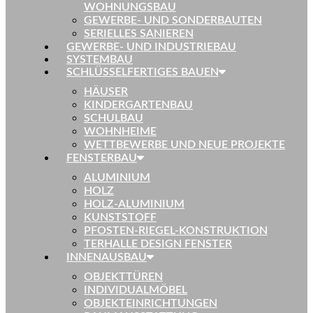
WOHNUNGSBAU
GEWERBE- UND SONDERBAUTEN
SERIELLES SANIEREN
GEWERBE- UND INDUSTRIEBAU
SYSTEMBAU
SCHLÜSSELFERTIGES BAUEN
HÄUSER
KINDERGARTENBAU
SCHULBAU
WOHNHEIME
WETTBEWERBE UND NEUE PROJEKTE
FENSTERBAU
ALUMINIUM
HOLZ
HOLZ-ALUMINIUM
KUNSTSTOFF
PFOSTEN-RIEGEL-KONSTRUKTION
TERHALLE DESIGN FENSTER
INNENAUSBAU
OBJEKTTÜREN
INDIVIDUALMÖBEL
OBJEKTEINRICHTUNGEN