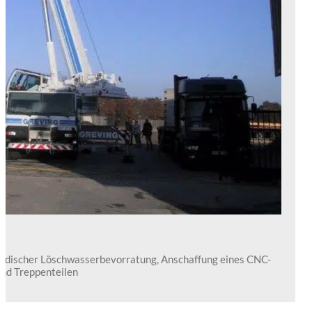
irdischer Löschwasserbevorratung, Anschaffung eines CNC-
und Treppenteilen