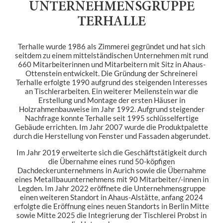
UNTERNEHMENSGRUPPE
TERHALLE
Terhalle wurde 1986 als Zimmerei gegründet und hat sich
seitdem zu einem mittelständischen Unternehmen mit rund
660 Mitarbeiterinnen und Mitarbeitern mit Sitz in Ahaus-
Ottenstein entwickelt. Die Gründung der Schreinerei
Terhalle erfolgte 1990 aufgrund des steigenden Interesses
an Tischlerarbeiten. Ein weiterer Meilenstein war die
Erstellung und Montage der ersten Häuser in
Holzrahmenbauweise im Jahr 1992. Aufgrund steigender
Nachfrage konnte Terhalle seit 1995 schlüsselfertige
Gebäude errichten. Im Jahr 2007 wurde die Produktpalette
durch die Herstellung von Fenster und Fassaden abgerundet.
Im Jahr 2019 erweiterte sich die Geschäftstätigkeit durch
die Übernahme eines rund 50-köpfigen
Dachdeckerunternehmens in Aurich sowie die Übernahme
eines Metallbauunternehmens mit 90 Mitarbeiter/-innen in
Legden. Im Jahr 2022 eröffnete die Unternehmensgruppe
einen weiteren Standort in Ahaus-Alstätte, anfang 2024
erfolgte die Eröffnung eines neuen Standorts in Berlin Mitte
sowie Mitte 2025 die Integrierung der Tischlerei Probst in