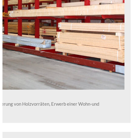
agerung von Holzvorräten, Erwerb einer Wohn-und