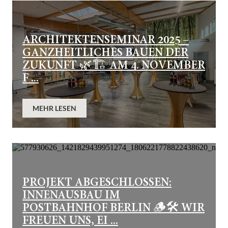
ARCHITEKTENSEMINAR 2025 –
GANZHEITLICHES BAUEN DER
ZUKUNFT 🌿🏗️ AM 4. NOVEMBER
F ...
MEHR LESEN
PROJEKT ABGESCHLOSSEN:
INNENAUSBAU IM
POSTBAHNHOF BERLIN 🪵🛠️ WIR
FREUEN UNS, EI ...