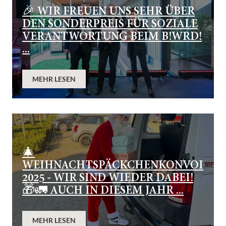
🎉 WIR FREUEN UNS SEHR ÜBER
DEN SONDERPREIS FÜR SOZIALE
VERANTWORTUNG BEIM B!WRD!
...
MEHR LESEN
🎄
WEIHNACHTSPÄCKCHENKONVOI
2025 - WIR SIND WIEDER DABEI!
🎁🚛 AUCH IN DIESEM JAHR ...
MEHR LESEN