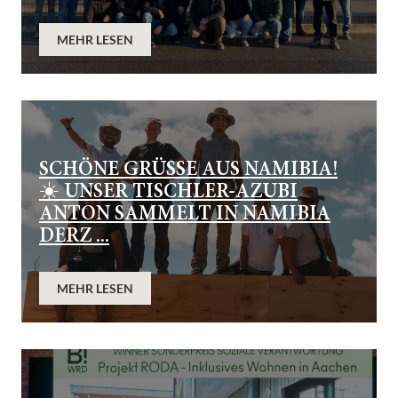
MEHR LESEN
SCHÖNE GRÜSSE AUS NAMIBIA! ☀
️ UNSER TISCHLER-AZUBI A
NTON SAMMELT IN NAMIBIA D
ERZ ...
MEHR LESEN