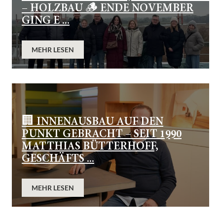
– HOLZBAU 🪵 ENDE NOVEMBER
GING E ...
MEHR LESEN
🏢 INNENAUSBAU AUF DEN
PUNKT GEBRACHT – SEIT 1990
MATTHIAS BÜTTERHOFF,
GESCHÄFTS ...
MEHR LESEN