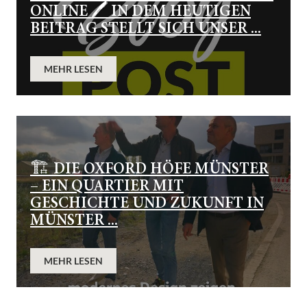
ONLINE 🖊️ IN DEM HEUTIGEN
BEITRAG STELLT SICH UNSER ...
MEHR LESEN
🏗️ DIE OXFORD HÖFE MÜNSTER
– EIN QUARTIER MIT
GESCHICHTE UND ZUKUNFT IN
MÜNSTER ...
MEHR LESEN