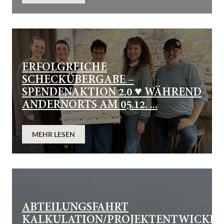
ERFOLGREICHE
SCHECKÜBERGABE –
SPENDENAKTION 2.0 ♥️ WÄHREND
ANDERNORTS AM 05.12. ...
MEHR LESEN
ABTEILUNGSFAHRT
KALKULATION/PROJEKTENTWICKL