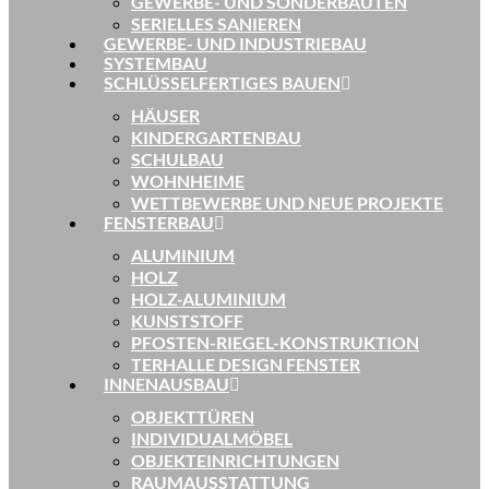
GEWERBE- UND SONDERBAUTEN
SERIELLES SANIEREN
GEWERBE- UND INDUSTRIEBAU
SYSTEMBAU
SCHLÜSSELFERTIGES BAUEN
HÄUSER
KINDERGARTENBAU
SCHULBAU
WOHNHEIME
WETTBEWERBE UND NEUE PROJEKTE
FENSTERBAU
ALUMINIUM
HOLZ
HOLZ-ALUMINIUM
KUNSTSTOFF
PFOSTEN-RIEGEL-KONSTRUKTION
TERHALLE DESIGN FENSTER
INNENAUSBAU
OBJEKTTÜREN
INDIVIDUALMÖBEL
OBJEKTEINRICHTUNGEN
RAUMAUSSTATTUNG