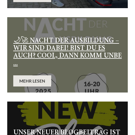
🌙🚀 NACHT DER AUSBILDUNG –
WIR SIND DABEI! BIST DU ES
AUCH? COOL, DANN KOMM UNBE
...
MEHR LESEN
UNSER NEUER BLOGBEITRAG IST