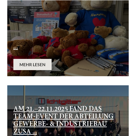
...
MEHR LESEN
AM 21.–22.11.2025 FAND DAS
TEAM-EVENT DER ABTEILUNG
GEWERBE- & INDUSTRIEBAU
ZUSA ...