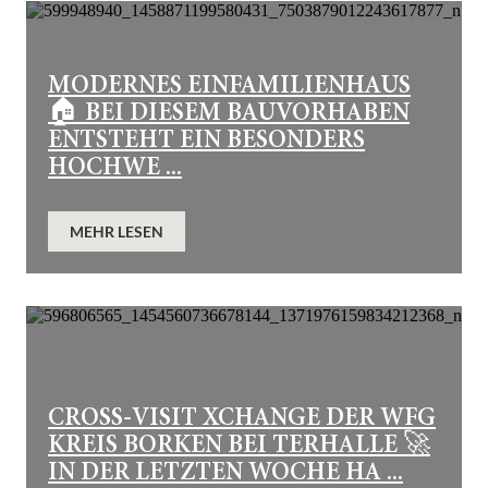
MODERNES EINFAMILIENHAUS
🏠 BEI DIESEM BAUVORHABEN
ENTSTEHT EIN BESONDERS
HOCHWE ...
MEHR LESEN
CROSS-VISIT XCHANGE DER WFG
KREIS BORKEN BEI TERHALLE 🚀
IN DER LETZTEN WOCHE HA ...