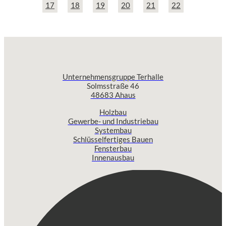
17
18
19
20
21
22
Unternehmensgruppe Terhalle
Solmsstraße 46
48683 Ahaus
Holzbau
Gewerbe- und Industriebau
Systembau
Schlüsselfertiges Bauen
Fensterbau
Innenausbau