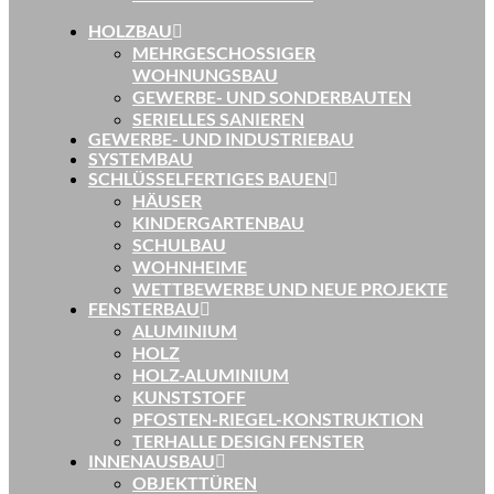
HOLZBAU
MEHRGESCHOSSIGER
WOHNUNGSBAU
GEWERBE- UND SONDERBAUTEN
SERIELLES SANIEREN
GEWERBE- UND INDUSTRIEBAU
SYSTEMBAU
SCHLÜSSELFERTIGES BAUEN
HÄUSER
KINDERGARTENBAU
SCHULBAU
WOHNHEIME
WETTBEWERBE UND NEUE PROJEKTE
FENSTERBAU
ALUMINIUM
HOLZ
HOLZ-ALUMINIUM
KUNSTSTOFF
PFOSTEN-RIEGEL-KONSTRUKTION
TERHALLE DESIGN FENSTER
INNENAUSBAU
OBJEKTTÜREN