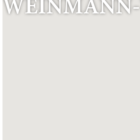
WEINMANN-