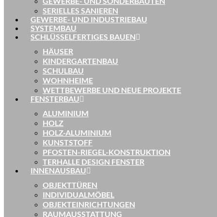
GEWERBE- UND SONDERBAUTEN
SERIELLES SANIEREN
GEWERBE- UND INDUSTRIEBAU
SYSTEMBAU
SCHLÜSSELFERTIGES BAUEN
HÄUSER
KINDERGARTENBAU
SCHULBAU
WOHNHEIME
WETTBEWERBE UND NEUE PROJEKTE
FENSTERBAU
ALUMINIUM
HOLZ
HOLZ-ALUMINIUM
KUNSTSTOFF
PFOSTEN-RIEGEL-KONSTRUKTION
TERHALLE DESIGN FENSTER
INNENAUSBAU
OBJEKTTÜREN
INDIVIDUALMÖBEL
OBJEKTEINRICHTUNGEN
RAUMAUSSTATTUNG