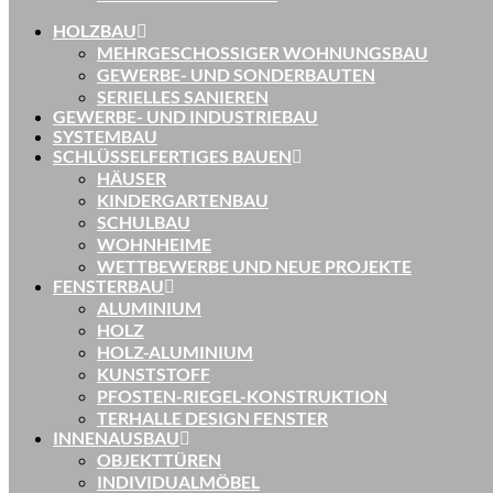
HOLZBAU
MEHRGESCHOSSIGER WOHNUNGSBAU
GEWERBE- UND SONDERBAUTEN
SERIELLES SANIEREN
GEWERBE- UND INDUSTRIEBAU
SYSTEMBAU
SCHLÜSSELFERTIGES BAUEN
HÄUSER
KINDERGARTENBAU
SCHULBAU
WOHNHEIME
WETTBEWERBE UND NEUE PROJEKTE
FENSTERBAU
ALUMINIUM
HOLZ
HOLZ-ALUMINIUM
KUNSTSTOFF
PFOSTEN-RIEGEL-KONSTRUKTION
TERHALLE DESIGN FENSTER
INNENAUSBAU
OBJEKTTÜREN
INDIVIDUALMÖBEL