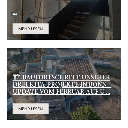
...
MEHR LESEN
🏗️ BAUFORTSCHRITT UNSERER
DREI KITA-PROJEKTE IN BONN –
UPDATE VOM FEBRUAR AUF U ...
MEHR LESEN