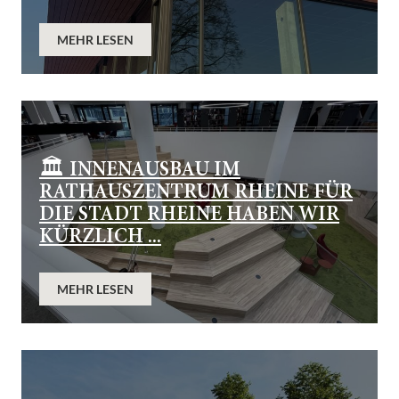
MEHR LESEN
🏛️ INNENAUSBAU IM
RATHAUSZENTRUM RHEINE FÜR
DIE STADT RHEINE HABEN WIR
KÜRZLICH ...
MEHR LESEN