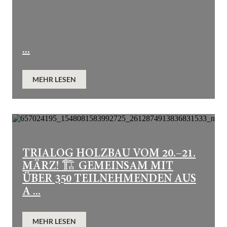
...
MEHR LESEN
TRIALOG HOLZBAU VOM 20.–21.
MÄRZ! 🏗️ GEMEINSAM MIT
ÜBER 350 TEILNEHMENDEN AUS
A ...
MEHR LESEN