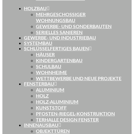
HOLZBAU
MEHRGESCHOSSIGER
WOHNUNGSBAU
GEWERBE- UND SONDERBAUTEN
SERIELLES SANIEREN
GEWERBE- UND INDUSTRIEBAU
SYSTEMBAU
SCHLÜSSELFERTIGES BAUEN
HÄUSER
KINDERGARTENBAU
SCHULBAU
WOHNHEIME
WETTBEWERBE UND NEUE PROJEKTE
FENSTERBAU
ALUMINIUM
HOLZ
HOLZ-ALUMINIUM
KUNSTSTOFF
PFOSTEN-RIEGEL-KONSTRUKTION
TERHALLE DESIGN FENSTER
INNENAUSBAU
OBJEKTTÜREN