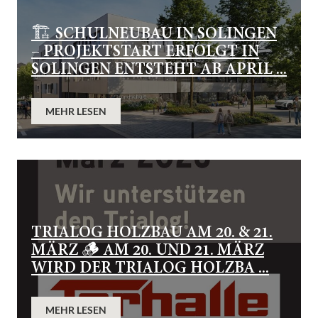
🏗️ SCHULNEUBAU IN SOLINGEN
– PROJEKTSTART ERFOLGT IN
SOLINGEN ENTSTEHT AB APRIL ...
MEHR LESEN
TRIALOG HOLZBAU AM 20. & 21.
MÄRZ 🪵 AM 20. UND 21. MÄRZ
WIRD DER TRIALOG HOLZBA ...
MEHR LESEN