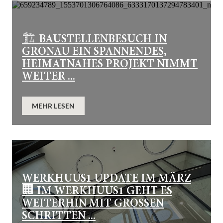
🏗️ BAUSTELLENBESUCH IN
GRONAU EIN SPANNENDES,
HEIMATNAHES PROJEKT NIMMT
WEITER ...
MEHR LESEN
WERKHUUS1 UPDATE IM MÄRZ
🏢 IM WERKHUUS1 GEHT ES
WEITERHIN MIT GROSSEN S
CHRITTEN ...