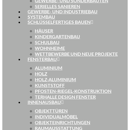
GEWERBE- UND SONDERBAUTEN
SERIELLES SANIEREN
GEWERBE- UND INDUSTRIEBAU
SYSTEMBAU
SCHLÜSSELFERTIGES BAUEN
HÄUSER
KINDERGARTENBAU
SCHULBAU
WOHNHEIME
WETTBEWERBE UND NEUE PROJEKTE
FENSTERBAU
ALUMINIUM
HOLZ
HOLZ-ALUMINIUM
KUNSTSTOFF
PFOSTEN-RIEGEL-KONSTRUKTION
TERHALLE DESIGN FENSTER
INNENAUSBAU
OBJEKTTÜREN
INDIVIDUALMÖBEL
OBJEKTEINRICHTUNGEN
RAUMAUSSTATTUNG