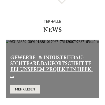
TERHALLE
NEWS
GEWERBE- & INDUSTRIEBAU:
SICHTBARE BAUFORTSCHRITTE
BEI UNSEREM PROJEKT IN HEEK!
...
MEHR LESEN