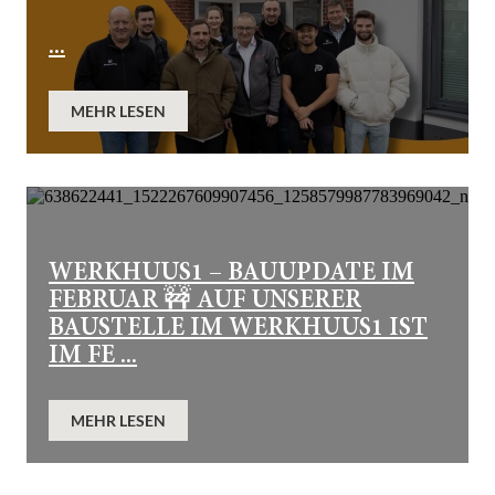
...
MEHR LESEN
WERKHUUS1 – BAUUPDATE IM
FEBRUAR 🚧 AUF UNSERER
BAUSTELLE IM WERKHUUS1 IST
IM FE ...
MEHR LESEN