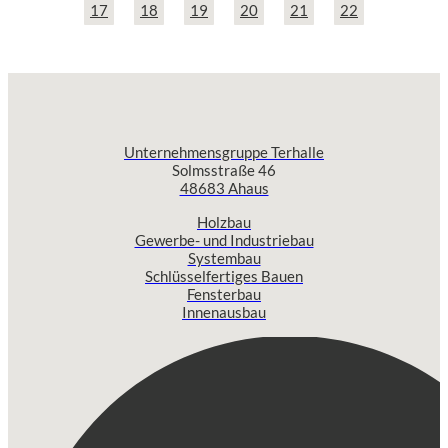
17
18
19
20
21
22
Unternehmensgruppe Terhalle
Solmsstraße 46
48683 Ahaus
Holzbau
Gewerbe- und Industriebau
Systembau
Schlüsselfertiges Bauen
Fensterbau
Innenausbau