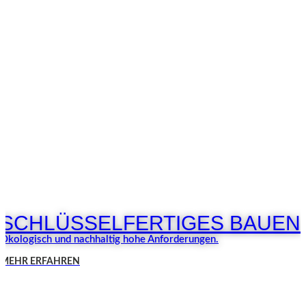
SCHLÜSSELFERTIGES BAUEN
Ökologisch und nachhaltig hohe Anforderungen.
MEHR ERFAHREN