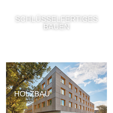
SCHLÜSSELFERTIGES
BAUEN​
HOLZBAU​