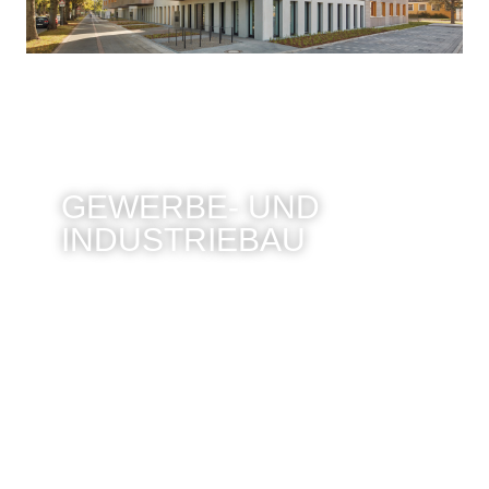
GEWERBE- UND
INDUSTRIEBAU