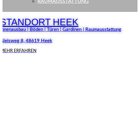
RAUMAUSSTATTUNG
STANDORT HEEK
Innenausbau | Böden | Türen | Gardinen | Raumausstattung
Gleisweg 8, 48619 Heek
MEHR ERFAHREN