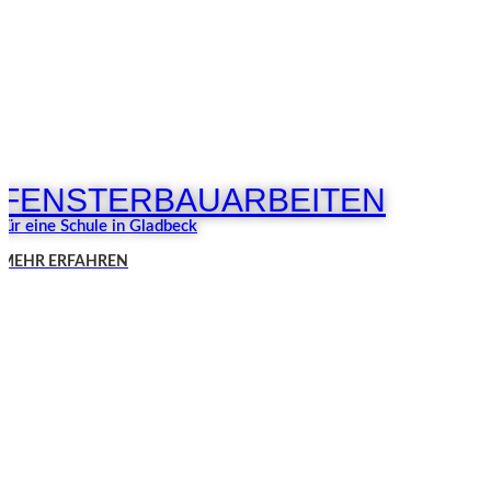
FENSTERBAUARBEITEN
für eine Schule in Gladbeck
MEHR ERFAHREN