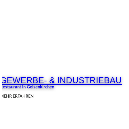
GEWERBE- & INDUSTRIEBAU
Restaurant in Gelsenkirchen
MEHR ERFAHREN