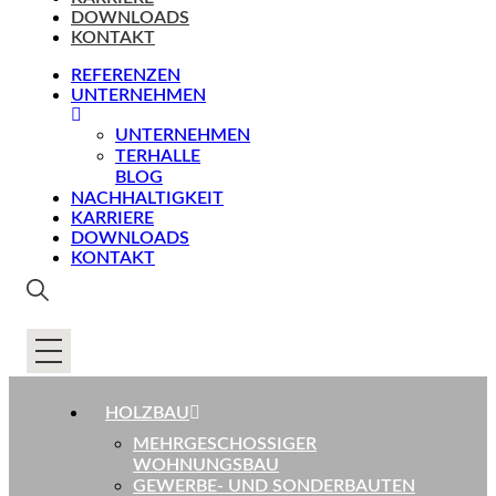
DOWNLOADS
KONTAKT
REFERENZEN
UNTERNEHMEN
UNTERNEHMEN
TERHALLE
BLOG
NACHHALTIGKEIT
KARRIERE
DOWNLOADS
KONTAKT
HOLZBAU
MEHRGESCHOSSIGER
WOHNUNGSBAU
GEWERBE- UND SONDERBAUTEN