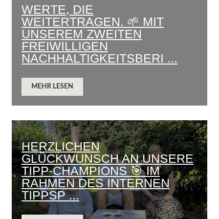
WERTE, DIE
WEITERTRAGEN. 🌱 MIT
UNSEREM ZWEITEN
FREIWILLIGEN
NACHHALTIGKEITSBERI ...
MEHR LESEN
HERZLICHEN
GLÜCKWUNSCH AN UNSERE
TIPP-CHAMPIONS 🎯 IM
RAHMEN DES INTERNEN
TIPPSP ...