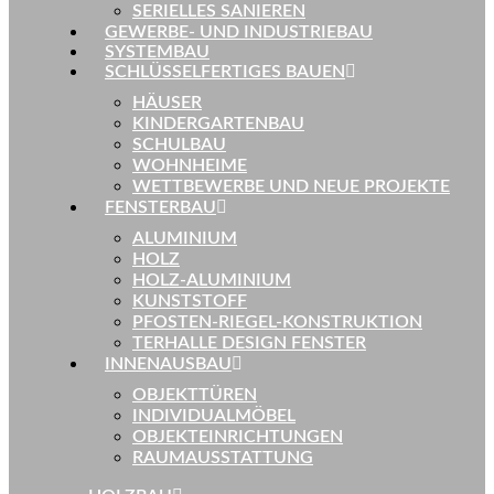
SERIELLES SANIEREN
GEWERBE- UND INDUSTRIEBAU
SYSTEMBAU
SCHLÜSSELFERTIGES BAUEN
HÄUSER
KINDERGARTENBAU
SCHULBAU
WOHNHEIME
WETTBEWERBE UND NEUE PROJEKTE
FENSTERBAU
ALUMINIUM
HOLZ
HOLZ-ALUMINIUM
KUNSTSTOFF
PFOSTEN-RIEGEL-KONSTRUKTION
TERHALLE DESIGN FENSTER
INNENAUSBAU
OBJEKTTÜREN
INDIVIDUALMÖBEL
OBJEKTEINRICHTUNGEN
RAUMAUSSTATTUNG