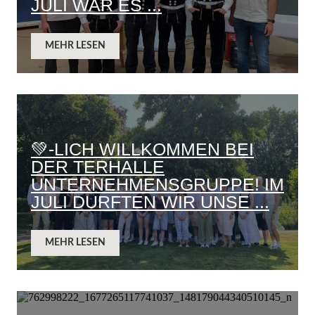
JULI WAR ES ...
MEHR LESEN
💚-LICH WILLKOMMEN BEI
DER TERHALLE
UNTERNEHMENSGRUPPE! IM
JULI DURFTEN WIR UNSE ...
MEHR LESEN