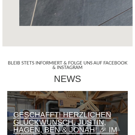
BLEIB STETS INFORMIERT & FOLGE UNS AUF FACEBOOK
& INSTAGRAM
NEWS
GESCHAFFT! HERZLICHEN
GLÜCKWUNSCH, JUSTIN,
HAGEN, BEN & JONAH! 🎉 IM