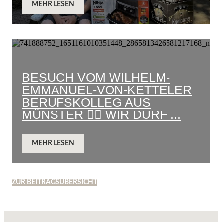
MEHR LESEN
BESUCH VOM WILHELM-
EMMANUEL-VON-KETTELER
BERUFSKOLLEG AUS
MÜNSTER 👷‍♂️ WIR DURF ...
MEHR LESEN
ZUR BEITRAGSÜBERSICHT