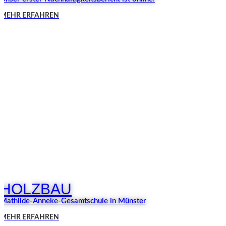
MEHR ERFAHREN
HOLZBAU
Mathilde-Anneke-Gesamtschule in Münster
MEHR ERFAHREN