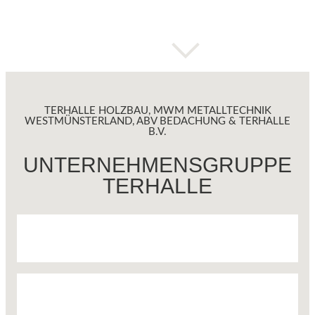
TERHALLE HOLZBAU, MWM METALLTECHNIK
WESTMÜNSTERLAND, ABV BEDACHUNG & TERHALLE
B.V.
UNTERNEHMENSGRUPPE
TERHALLE