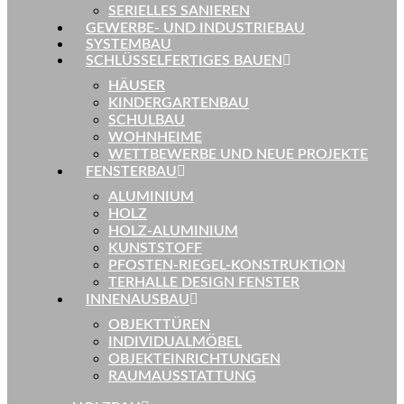
SERIELLES SANIEREN
GEWERBE- UND INDUSTRIEBAU
SYSTEMBAU
SCHLÜSSELFERTIGES BAUEN
HÄUSER
KINDERGARTENBAU
SCHULBAU
WOHNHEIME
WETTBEWERBE UND NEUE PROJEKTE
FENSTERBAU
ALUMINIUM
HOLZ
HOLZ-ALUMINIUM
KUNSTSTOFF
PFOSTEN-RIEGEL-KONSTRUKTION
TERHALLE DESIGN FENSTER
INNENAUSBAU
OBJEKTTÜREN
INDIVIDUALMÖBEL
OBJEKTEINRICHTUNGEN
RAUMAUSSTATTUNG