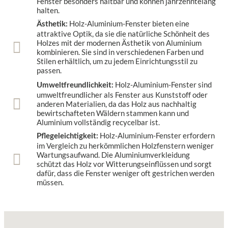
Fenster besonders haltbar und können jahrzehntelang
halten.
Holz-Aluminium-Fenster bieten eine
Ästhetik:
attraktive Optik, da sie die natürliche Schönheit des
Holzes mit der modernen Ästhetik von Aluminium
kombinieren. Sie sind in verschiedenen Farben und
Stilen erhältlich, um zu jedem Einrichtungsstil zu
passen.
Holz-Aluminium-Fenster sind
Umweltfreundlichkeit:
umweltfreundlicher als Fenster aus Kunststoff oder
anderen Materialien, da das Holz aus nachhaltig
bewirtschafteten Wäldern stammen kann und
Aluminium vollständig recycelbar ist.
Holz-Aluminium-Fenster erfordern
Pflegeleichtigkeit:
im Vergleich zu herkömmlichen Holzfenstern weniger
Wartungsaufwand. Die Aluminiumverkleidung
schützt das Holz vor Witterungseinflüssen und sorgt
dafür, dass die Fenster weniger oft gestrichen werden
müssen.