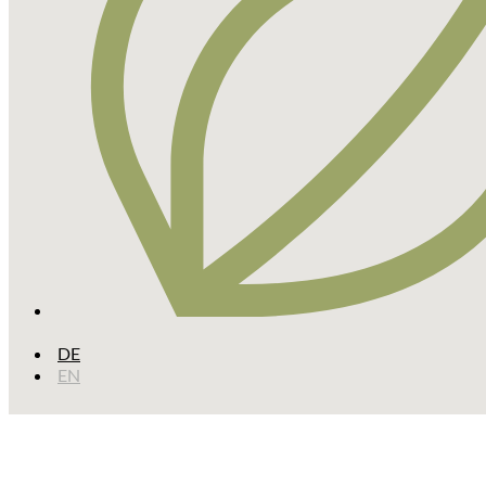
DE
EN