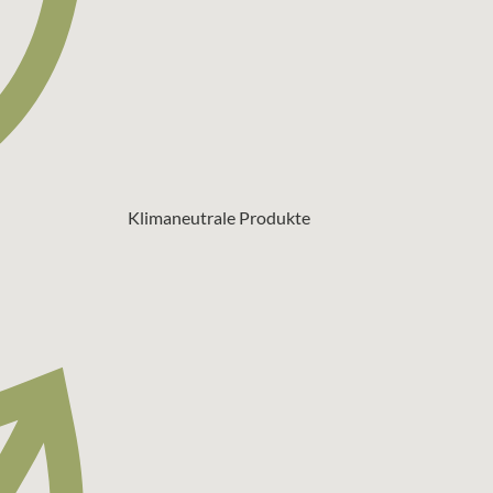
Klimaneutrale Produkte