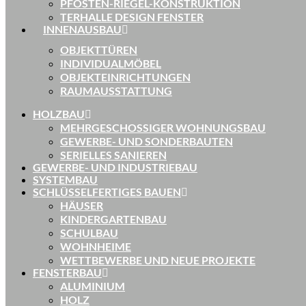
PFOSTEN-RIEGEL-KONSTRUKTION
TERHALLE DESIGN FENSTER
INNENAUSBAU
OBJEKTTÜREN
INDIVIDUALMÖBEL
OBJEKTEINRICHTUNGEN
RAUMAUSSTATTUNG
HOLZBAU
MEHRGESCHOSSIGER WOHNUNGSBAU
GEWERBE- UND SONDERBAUTEN
SERIELLES SANIEREN
GEWERBE- UND INDUSTRIEBAU
SYSTEMBAU
SCHLÜSSELFERTIGES BAUEN
HÄUSER
KINDERGARTENBAU
SCHULBAU
WOHNHEIME
WETTBEWERBE UND NEUE PROJEKTE
FENSTERBAU
ALUMINIUM
HOLZ