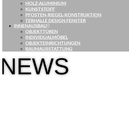
HOLZ-ALUMINIUM
KUNSTSTOFF
PFOSTEN-RIEGEL-KONSTRUKTION
TERHALLE DESIGN FENSTER
INNENAUSBAU
OBJEKTTÜREN
INDIVIDUALMÖBEL
OBJEKTEINRICHTUNGEN
RAUMAUSSTATTUNG
NEWS