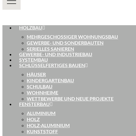
HOLZBAU
MEHRGESCHOSSIGER WOHNUNGSBAU
GEWERBE- UND SONDERBAUTEN
SERIELLES SANIEREN
GEWERBE- UND INDUSTRIEBAU
SYSTEMBAU
SCHLÜSSELFERTIGES BAUEN
HÄUSER
KINDERGARTENBAU
SCHULBAU
WOHNHEIME
WETTBEWERBE UND NEUE PROJEKTE
FENSTERBAU
ALUMINIUM
HOLZ
HOLZ-ALUMINIUM
KUNSTSTOFF