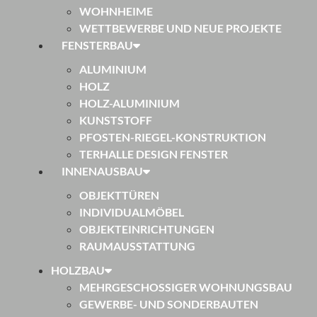
WOHNHEIME
WETTBEWERBE UND NEUE PROJEKTE
FENSTERBAU
ALUMINIUM
HOLZ
HOLZ-ALUMINIUM
KUNSTSTOFF
PFOSTEN-RIEGEL-KONSTRUKTION
TERHALLE DESIGN FENSTER
INNENAUSBAU
OBJEKTTÜREN
INDIVIDUALMÖBEL
OBJEKTEINRICHTUNGEN
RAUMAUSSTATTUNG
HOLZBAU
MEHRGESCHOSSIGER WOHNUNGSBAU
GEWERBE- UND SONDERBAUTEN