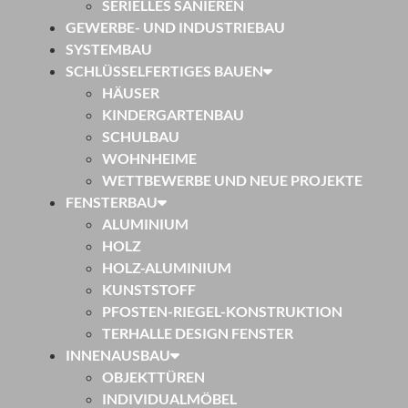
SERIELLES SANIEREN
GEWERBE- UND INDUSTRIEBAU
SYSTEMBAU
SCHLÜSSELFERTIGES BAUEN
HÄUSER
KINDERGARTENBAU
SCHULBAU
WOHNHEIME
WETTBEWERBE UND NEUE PROJEKTE
FENSTERBAU
ALUMINIUM
HOLZ
HOLZ-ALUMINIUM
KUNSTSTOFF
PFOSTEN-RIEGEL-KONSTRUKTION
TERHALLE DESIGN FENSTER
INNENAUSBAU
OBJEKTTÜREN
INDIVIDUALMÖBEL