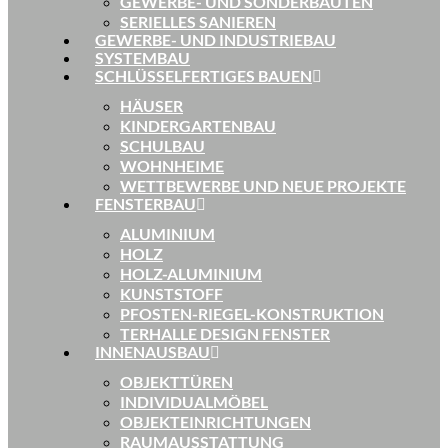
GEWERBE- UND SONDERBAUTEN
SERIELLES SANIEREN
GEWERBE- UND INDUSTRIEBAU
SYSTEMBAU
SCHLÜSSELFERTIGES BAUEN
HÄUSER
KINDERGARTENBAU
SCHULBAU
WOHNHEIME
WETTBEWERBE UND NEUE PROJEKTE
FENSTERBAU
ALUMINIUM
HOLZ
HOLZ-ALUMINIUM
KUNSTSTOFF
PFOSTEN-RIEGEL-KONSTRUKTION
TERHALLE DESIGN FENSTER
INNENAUSBAU
OBJEKTTÜREN
INDIVIDUALMÖBEL
OBJEKTEINRICHTUNGEN
RAUMAUSSTATTUNG