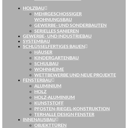
HOLZBAU
MEHRGESCHOSSIGER
WOHNUNGSBAU
GEWERBE- UND SONDERBAUTEN
SERIELLES SANIEREN
GEWERBE- UND INDUSTRIEBAU
SYSTEMBAU
SCHLÜSSELFERTIGES BAUEN
HÄUSER
KINDERGARTENBAU
SCHULBAU
WOHNHEIME
WETTBEWERBE UND NEUE PROJEKTE
FENSTERBAU
ALUMINIUM
HOLZ
HOLZ-ALUMINIUM
KUNSTSTOFF
PFOSTEN-RIEGEL-KONSTRUKTION
TERHALLE DESIGN FENSTER
INNENAUSBAU
OBJEKTTÜREN