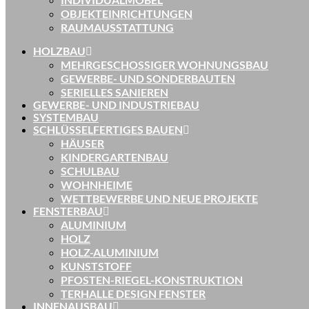
OBJEKTEINRICHTUNGEN
RAUMAUSSTATTUNG
HOLZBAU
MEHRGESCHOSSIGER WOHNUNGSBAU
GEWERBE- UND SONDERBAUTEN
SERIELLES SANIEREN
GEWERBE- UND INDUSTRIEBAU
SYSTEMBAU
SCHLÜSSELFERTIGES BAUEN
HÄUSER
KINDERGARTENBAU
SCHULBAU
WOHNHEIME
WETTBEWERBE UND NEUE PROJEKTE
FENSTERBAU
ALUMINIUM
HOLZ
HOLZ-ALUMINIUM
KUNSTSTOFF
PFOSTEN-RIEGEL-KONSTRUKTION
TERHALLE DESIGN FENSTER
INNENAUSBAU