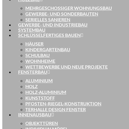
MEHRGESCHOSSIGER WOHNUNGSBAU
GEWERBE- UND SONDERBAUTEN
SERIELLES SANIEREN
GEWERBE- UND INDUSTRIEBAU
SYSTEMBAU
SCHLÜSSELFERTIGES BAUEN
HÄUSER
KINDERGARTENBAU
SCHULBAU
WOHNHEIME
WETTBEWERBE UND NEUE PROJEKTE
FENSTERBAU
ALUMINIUM
HOLZ
HOLZ-ALUMINIUM
KUNSTSTOFF
PFOSTEN-RIEGEL-KONSTRUKTION
TERHALLE DESIGN FENSTER
INNENAUSBAU
OBJEKTTÜREN
INDIVIDUALMÖBEL