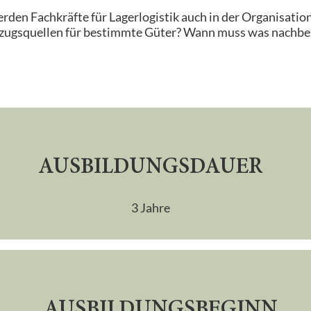
rden Fachkräfte für Lagerlogistik auch in der Organisatio
zugsquellen für bestimmte Güter? Wann muss was nachbestel
AUSBILDUNGSDAUER
3 Jahre
AUSBILDUNGS­BEGINN