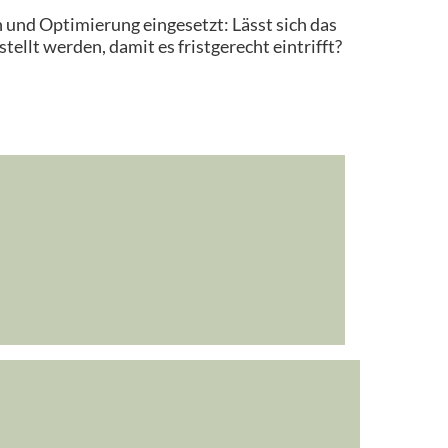
n und Optimierung eingesetzt: Lässt sich das
lt werden, damit es fristgerecht eintrifft?