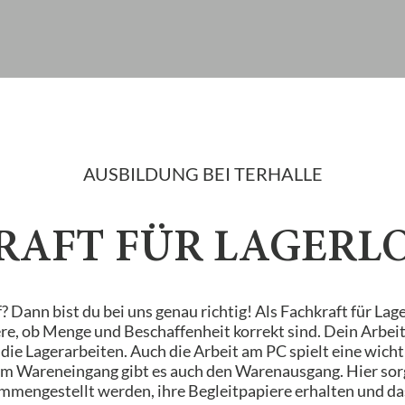
AUSBILDUNG BEI TERHALLE
RAFT FÜR LAGERLO
Dann bist du bei uns genau richtig! Als Fachkraft für Lag
re, ob Menge und Beschaffenheit korrekt sind. Dein Arbeits
ie Lagerarbeiten. Auch die Arbeit am PC spielt eine wichti
m Wareneingang gibt es auch den Warenausgang. Hier sorg
mmengestellt werden, ihre Begleitpapiere erhalten und das