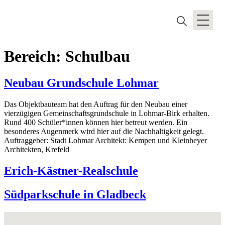
Bereich:
Schulbau
Neubau Grundschule Lohmar
Das Objektbauteam hat den Auftrag für den Neubau einer
vierzügigen Gemeinschaftsgrundschule in Lohmar-Birk erhalten.
Rund 400 Schüler*innen können hier betreut werden. Ein
besonderes Augenmerk wird hier auf die Nachhaltigkeit gelegt.
Auftraggeber: Stadt Lohmar Architekt: Kempen und Kleinheyer
Architekten, Krefeld
Erich-Kästner-Realschule
Südparkschule in Gladbeck