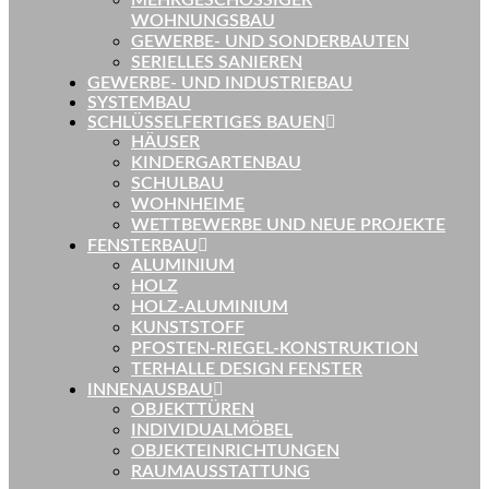
MEHRGESCHOSSIGER
WOHNUNGSBAU
GEWERBE- UND SONDERBAUTEN
SERIELLES SANIEREN
GEWERBE- UND INDUSTRIEBAU
SYSTEMBAU
SCHLÜSSELFERTIGES BAUEN
HÄUSER
KINDERGARTENBAU
SCHULBAU
WOHNHEIME
WETTBEWERBE UND NEUE PROJEKTE
FENSTERBAU
ALUMINIUM
HOLZ
HOLZ-ALUMINIUM
KUNSTSTOFF
PFOSTEN-RIEGEL-KONSTRUKTION
TERHALLE DESIGN FENSTER
INNENAUSBAU
OBJEKTTÜREN
INDIVIDUALMÖBEL
OBJEKTEINRICHTUNGEN
RAUMAUSSTATTUNG