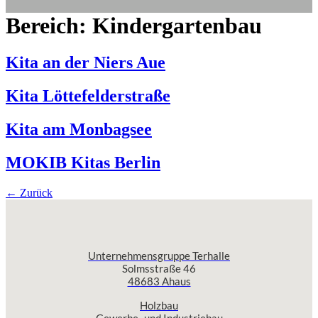
Bereich:
Kindergartenbau
Kita an der Niers Aue
Kita Löttefelderstraße
Kita am Monbagsee
MOKIB Kitas Berlin
←
Zurück
Unternehmensgruppe Terhalle
Solmsstraße 46
48683 Ahaus
Holzbau
Gewerbe- und Industriebau