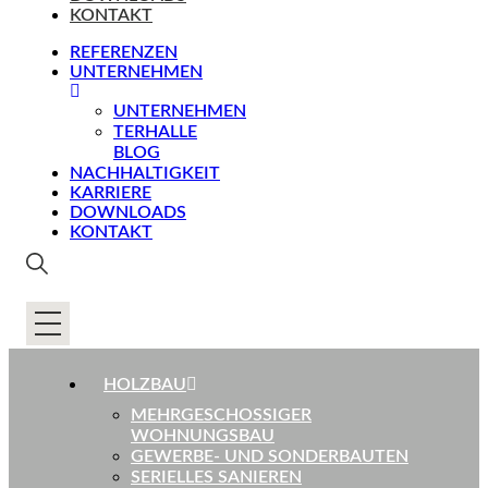
KONTAKT
REFERENZEN
UNTERNEHMEN
UNTERNEHMEN
TERHALLE
BLOG
NACHHALTIGKEIT
KARRIERE
DOWNLOADS
KONTAKT
HOLZBAU
MEHRGESCHOSSIGER
WOHNUNGSBAU
GEWERBE- UND SONDERBAUTEN
SERIELLES SANIEREN