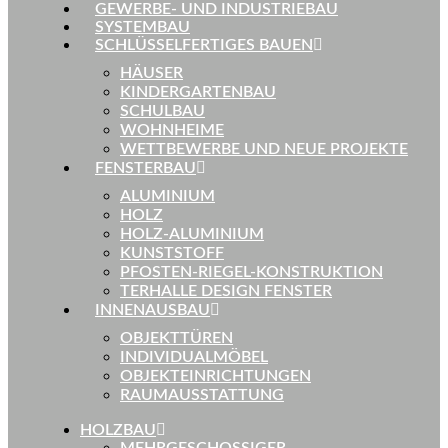
GEWERBE- UND INDUSTRIEBAU
SYSTEMBAU
SCHLÜSSELFERTIGES BAUEN
HÄUSER
KINDERGARTENBAU
SCHULBAU
WOHNHEIME
WETTBEWERBE UND NEUE PROJEKTE
FENSTERBAU
ALUMINIUM
HOLZ
HOLZ-ALUMINIUM
KUNSTSTOFF
PFOSTEN-RIEGEL-KONSTRUKTION
TERHALLE DESIGN FENSTER
INNENAUSBAU
OBJEKTTÜREN
INDIVIDUALMÖBEL
OBJEKTEINRICHTUNGEN
RAUMAUSSTATTUNG
HOLZBAU