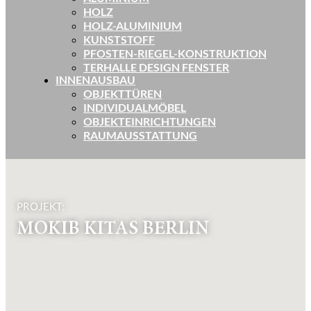
HOLZ
HOLZ-ALUMINIUM
KUNSTSTOFF
PFOSTEN-RIEGEL-KONSTRUKTION
TERHALLE DESIGN FENSTER
INNENAUSBAU
OBJEKTTÜREN
INDIVIDUALMÖBEL
OBJEKTEINRICHTUNGEN
RAUMAUSSTATTUNG
PROJEKT:
MOKIB KITAS BERLIN