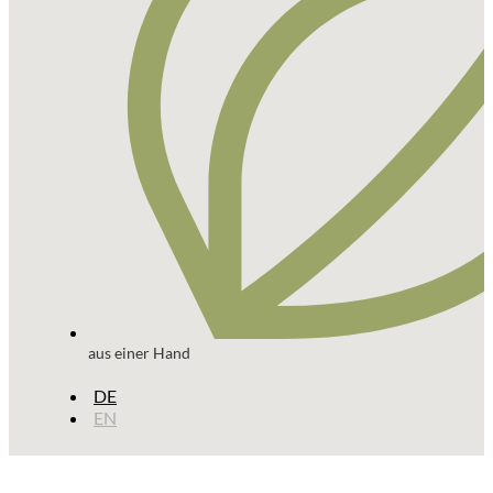
aus einer Hand
DE
EN