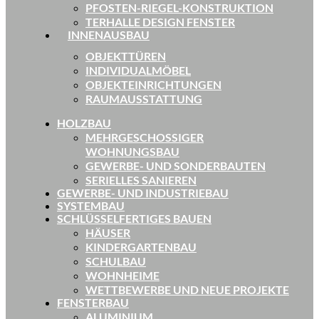
PFOSTEN-RIEGEL-KONSTRUKTION
TERHALLE DESIGN FENSTER
INNENAUSBAU
OBJEKTTÜREN
INDIVIDUALMÖBEL
OBJEKTEINRICHTUNGEN
RAUMAUSSTATTUNG
HOLZBAU
MEHRGESCHOSSIGER
WOHNUNGSBAU
GEWERBE- UND SONDERBAUTEN
SERIELLES SANIEREN
GEWERBE- UND INDUSTRIEBAU
SYSTEMBAU
SCHLÜSSELFERTIGES BAUEN
HÄUSER
KINDERGARTENBAU
SCHULBAU
WOHNHEIME
WETTBEWERBE UND NEUE PROJEKTE
FENSTERBAU
ALUMINIUM