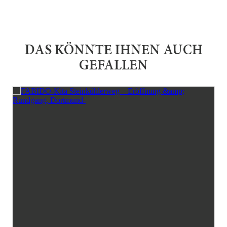
DAS KÖNNTE IHNEN AUCH
GEFALLEN