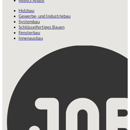
48683 Ahaus
Holzbau
Gewerbe- und Industriebau
Systembau
Schlüsselfertiges Bauen
Fensterbau
Innenausbau