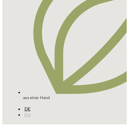
aus einer Hand
DE
EN