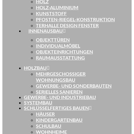
HOLZ
HOLZ-ALUMINIUM
KUNSTSTOFF
PFOSTEN-RIEGEL-KONSTRUKTION
TERHALLE DESIGN FENSTER
INNENAUSBAU
OBJEKTTÜREN
INDIVIDUALMÖBEL
OBJEKTEINRICHTUNGEN
RAUMAUSSTATTUNG
HOLZBAU
MEHRGESCHOSSIGER
WOHNUNGSBAU
GEWERBE- UND SONDERBAUTEN
SERIELLES SANIEREN
GEWERBE- UND INDUSTRIEBAU
SYSTEMBAU
SCHLÜSSELFERTIGES BAUEN
HÄUSER
KINDERGARTENBAU
SCHULBAU
WOHNHEIME