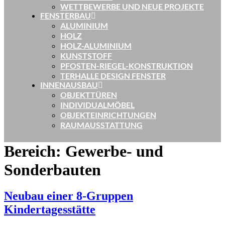
WETTBEWERBE UND NEUE PROJEKTE
FENSTERBAU
ALUMINIUM
HOLZ
HOLZ-ALUMINIUM
KUNSTSTOFF
PFOSTEN-RIEGEL-KONSTRUKTION
TERHALLE DESIGN FENSTER
INNENAUSBAU
OBJEKTTÜREN
INDIVIDUALMÖBEL
OBJEKTEINRICHTUNGEN
RAUMAUSSTATTUNG
Bereich:
Gewerbe- und
Sonderbauten
Neubau einer 8-Gruppen
Kindertagesstätte