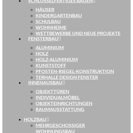
SCHLÜSSELFERTIGES BAUEN
HÄUSER
KINDERGARTENBAU
SCHULBAU
WOHNHEIME
WETTBEWERBE UND NEUE PROJEKTE
FENSTERBAU
ALUMINIUM
HOLZ
HOLZ-ALUMINIUM
KUNSTSTOFF
PFOSTEN-RIEGEL-KONSTRUKTION
TERHALLE DESIGN FENSTER
INNENAUSBAU
OBJEKTTÜREN
INDIVIDUALMÖBEL
OBJEKTEINRICHTUNGEN
RAUMAUSSTATTUNG
HOLZBAU
MEHRGESCHOSSIGER
WOHNUNGSBAU