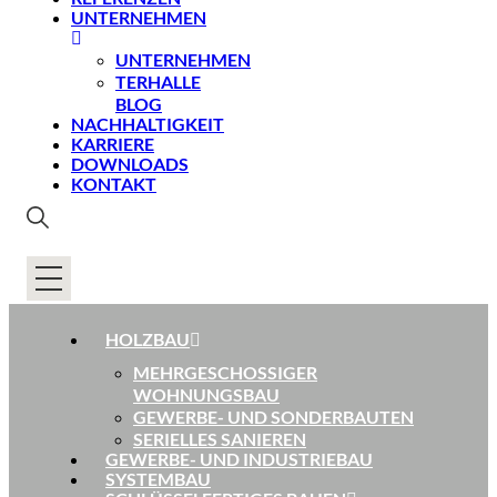
UNTERNEHMEN
UNTERNEHMEN
TERHALLE
BLOG
NACHHALTIGKEIT
KARRIERE
DOWNLOADS
KONTAKT
HOLZBAU
MEHRGESCHOSSIGER
WOHNUNGSBAU
GEWERBE- UND SONDERBAUTEN
SERIELLES SANIEREN
GEWERBE- UND INDUSTRIEBAU
SYSTEMBAU