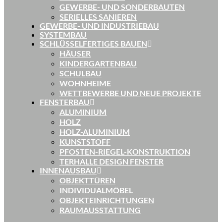
GEWERBE- UND SONDERBAUTEN
SERIELLES SANIEREN
GEWERBE- UND INDUSTRIEBAU
SYSTEMBAU
SCHLÜSSELFERTIGES BAUEN
HÄUSER
KINDERGARTENBAU
SCHULBAU
WOHNHEIME
WETTBEWERBE UND NEUE PROJEKTE
FENSTERBAU
ALUMINIUM
HOLZ
HOLZ-ALUMINIUM
KUNSTSTOFF
PFOSTEN-RIEGEL-KONSTRUKTION
TERHALLE DESIGN FENSTER
INNENAUSBAU
OBJEKTTÜREN
INDIVIDUALMÖBEL
OBJEKTEINRICHTUNGEN
RAUMAUSSTATTUNG