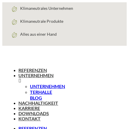
Zum
Klimaneutrales Unternehmen
Inhalt
springen
Klimaneutrale Produkte
Alles aus einer Hand
REFERENZEN
UNTERNEHMEN
UNTERNEHMEN
TERHALLE
BLOG
NACHHALTIGKEIT
KARRIERE
DOWNLOADS
KONTAKT
REFERENZEN