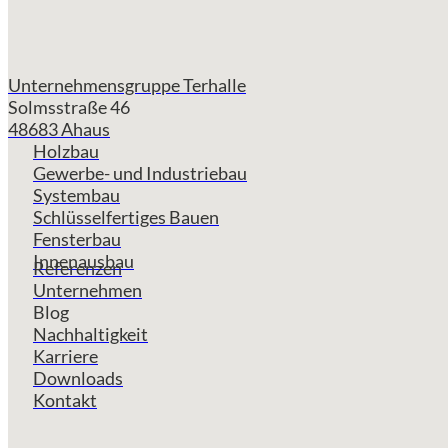
Unternehmensgruppe Terhalle
Solmsstraße 46
48683 Ahaus
Holzbau
Gewerbe- und Industriebau
Systembau
Schlüsselfertiges Bauen
Fensterbau
Innenausbau
Referenzen
Unternehmen
Blog
Nachhaltigkeit
Karriere
Downloads
Kontakt