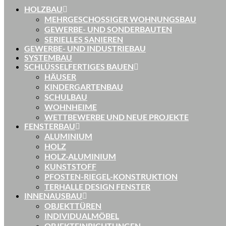
HOLZBAU
MEHRGESCHOSSIGER WOHNUNGSBAU
GEWERBE- UND SONDERBAUTEN
SERIELLES SANIEREN
GEWERBE- UND INDUSTRIEBAU
SYSTEMBAU
SCHLÜSSELFERTIGES BAUEN
HÄUSER
KINDERGARTENBAU
SCHULBAU
WOHNHEIME
WETTBEWERBE UND NEUE PROJEKTE
FENSTERBAU
ALUMINIUM
HOLZ
HOLZ-ALUMINIUM
KUNSTSTOFF
PFOSTEN-RIEGEL-KONSTRUKTION
TERHALLE DESIGN FENSTER
INNENAUSBAU
OBJEKTTÜREN
INDIVIDUALMÖBEL
OBJEKTEINRICHTUNGEN