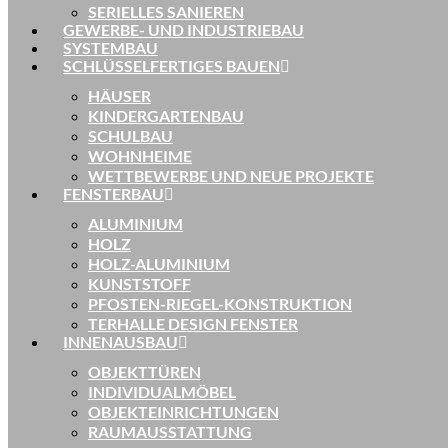
SERIELLES SANIEREN
GEWERBE- UND INDUSTRIEBAU
SYSTEMBAU
SCHLÜSSELFERTIGES BAUEN
HÄUSER
KINDERGARTENBAU
SCHULBAU
WOHNHEIME
WETTBEWERBE UND NEUE PROJEKTE
FENSTERBAU
ALUMINIUM
HOLZ
HOLZ-ALUMINIUM
KUNSTSTOFF
PFOSTEN-RIEGEL-KONSTRUKTION
TERHALLE DESIGN FENSTER
INNENAUSBAU
OBJEKTTÜREN
INDIVIDUALMÖBEL
OBJEKTEINRICHTUNGEN
RAUMAUSSTATTUNG