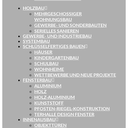
HOLZBAU
MEHRGESCHOSSIGER
WOHNUNGSBAU
GEWERBE- UND SONDERBAUTEN
SERIELLES SANIEREN
GEWERBE- UND INDUSTRIEBAU
SYSTEMBAU
SCHLÜSSELFERTIGES BAUEN
HÄUSER
KINDERGARTENBAU
SCHULBAU
WOHNHEIME
WETTBEWERBE UND NEUE PROJEKTE
FENSTERBAU
ALUMINIUM
HOLZ
HOLZ-ALUMINIUM
KUNSTSTOFF
PFOSTEN-RIEGEL-KONSTRUKTION
TERHALLE DESIGN FENSTER
INNENAUSBAU
OBJEKTTÜREN