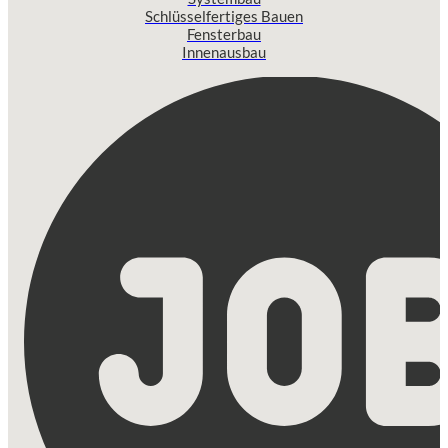
Schlüsselfertiges Bauen
Fensterbau
Innenausbau