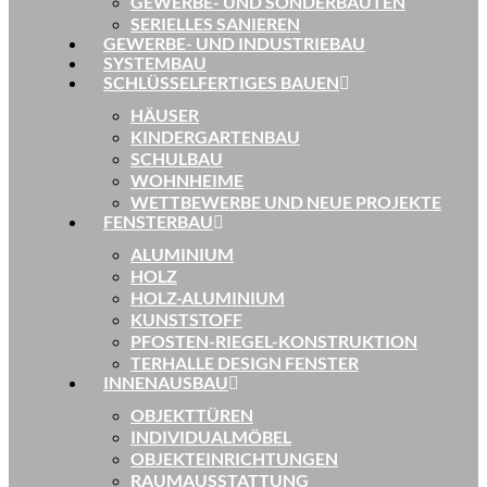
GEWERBE- UND SONDERBAUTEN
SERIELLES SANIEREN
GEWERBE- UND INDUSTRIEBAU
SYSTEMBAU
SCHLÜSSELFERTIGES BAUEN
HÄUSER
KINDERGARTENBAU
SCHULBAU
WOHNHEIME
WETTBEWERBE UND NEUE PROJEKTE
FENSTERBAU
ALUMINIUM
HOLZ
HOLZ-ALUMINIUM
KUNSTSTOFF
PFOSTEN-RIEGEL-KONSTRUKTION
TERHALLE DESIGN FENSTER
INNENAUSBAU
OBJEKTTÜREN
INDIVIDUALMÖBEL
OBJEKTEINRICHTUNGEN
RAUMAUSSTATTUNG