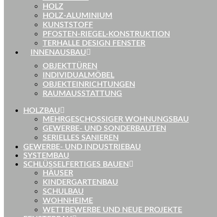
HOLZ
HOLZ-ALUMINIUM
KUNSTSTOFF
PFOSTEN-RIEGEL-KONSTRUKTION
TERHALLE DESIGN FENSTER
INNENAUSBAU
OBJEKTTÜREN
INDIVIDUALMÖBEL
OBJEKTEINRICHTUNGEN
RAUMAUSSTATTUNG
HOLZBAU
MEHRGESCHOSSIGER WOHNUNGSBAU
GEWERBE- UND SONDERBAUTEN
SERIELLES SANIEREN
GEWERBE- UND INDUSTRIEBAU
SYSTEMBAU
SCHLÜSSELFERTIGES BAUEN
HÄUSER
KINDERGARTENBAU
SCHULBAU
WOHNHEIME
WETTBEWERBE UND NEUE PROJEKTE