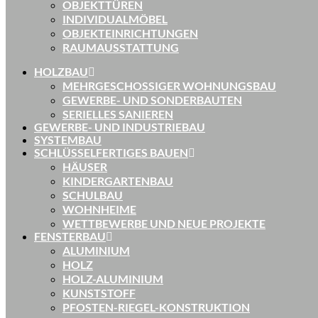
OBJEKTTÜREN
INDIVIDUALMÖBEL
OBJEKTEINRICHTUNGEN
RAUMAUSSTATTUNG
HOLZBAU
MEHRGESCHOSSIGER WOHNUNGSBAU
GEWERBE- UND SONDERBAUTEN
SERIELLES SANIEREN
GEWERBE- UND INDUSTRIEBAU
SYSTEMBAU
SCHLÜSSELFERTIGES BAUEN
HÄUSER
KINDERGARTENBAU
SCHULBAU
WOHNHEIME
WETTBEWERBE UND NEUE PROJEKTE
FENSTERBAU
ALUMINIUM
HOLZ
HOLZ-ALUMINIUM
KUNSTSTOFF
PFOSTEN-RIEGEL-KONSTRUKTION