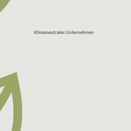
Klimaneutrales Unternehmen