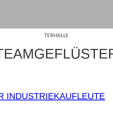
TERHALLE
TEAMGEFLÜSTE
ER INDUSTRIEKAUFLEUTE