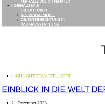
TERHALLE DESIGN FENSTER
INNENAUSBAU
OBJEKTTÜREN
INDIVIDUALMÖBEL
OBJEKTEINRICHTUNGEN
RAUMAUSSTATTUNG
HIGHLIGHT
,
TEAMGEFLÜSTER
EINBLICK IN DIE WELT D
21. Dezember 2023