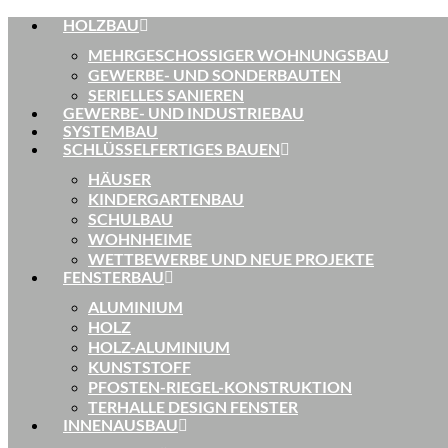
HOLZBAU
MEHRGESCHOSSIGER WOHNUNGSBAU
GEWERBE- UND SONDERBAUTEN
SERIELLES SANIEREN
GEWERBE- UND INDUSTRIEBAU
SYSTEMBAU
SCHLÜSSELFERTIGES BAUEN
HÄUSER
KINDERGARTENBAU
SCHULBAU
WOHNHEIME
WETTBEWERBE UND NEUE PROJEKTE
FENSTERBAU
ALUMINIUM
HOLZ
HOLZ-ALUMINIUM
KUNSTSTOFF
PFOSTEN-RIEGEL-KONSTRUKTION
TERHALLE DESIGN FENSTER
INNENAUSBAU