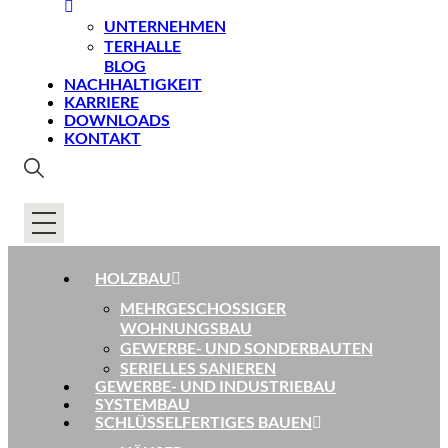
UNTERNEHMEN
TERHALLE
BLOG
NACHHALTIGKEIT
KARRIERE
DOWNLOADS
KONTAKT
HOLZBAU
MEHRGESCHOSSIGER
WOHNUNGSBAU
GEWERBE- UND SONDERBAUTEN
SERIELLES SANIEREN
GEWERBE- UND INDUSTRIEBAU
SYSTEMBAU
SCHLÜSSELFERTIGES BAUEN