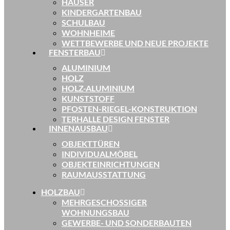
HÄUSER
KINDERGARTENBAU
SCHULBAU
WOHNHEIME
WETTBEWERBE UND NEUE PROJEKTE
FENSTERBAU
ALUMINIUM
HOLZ
HOLZ-ALUMINIUM
KUNSTSTOFF
PFOSTEN-RIEGEL-KONSTRUKTION
TERHALLE DESIGN FENSTER
INNENAUSBAU
OBJEKTTÜREN
INDIVIDUALMÖBEL
OBJEKTEINRICHTUNGEN
RAUMAUSSTATTUNG
HOLZBAU
MEHRGESCHOSSIGER
WOHNUNGSBAU
GEWERBE- UND SONDERBAUTEN