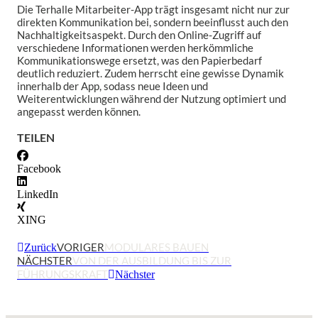
Die Terhalle Mitarbeiter-App trägt insgesamt nicht nur zur
direkten Kommunikation bei, sondern beeinflusst auch den
Nachhaltigkeitsaspekt. Durch den Online-Zugriff auf
verschiedene Informationen werden herkömmliche
Kommunikationswege ersetzt, was den Papierbedarf
deutlich reduziert. Zudem herrscht eine gewisse Dynamik
innerhalb der App, sodass neue Ideen und
Weiterentwicklungen während der Nutzung optimiert und
angepasst werden können.
TEILEN
Facebook
LinkedIn
XING
VORIGER
MODULARES BAUEN
Zurück
NÄCHSTER
VON DER AUSBILDUNG BIS ZUR
FÜHRUNGSKRAFT
Nächster