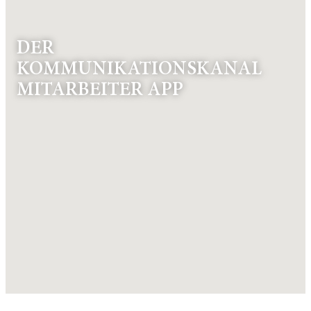
DER
KOMMUNIKATIONSKANAL
MITARBEITER APP