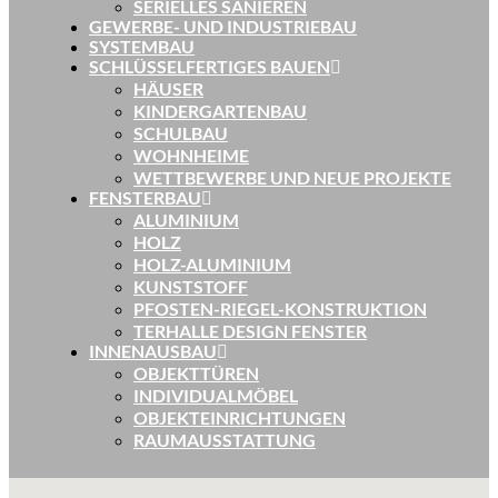
SERIELLES SANIEREN
GEWERBE- UND INDUSTRIEBAU
SYSTEMBAU
SCHLÜSSELFERTIGES BAUEN
HÄUSER
KINDERGARTENBAU
SCHULBAU
WOHNHEIME
WETTBEWERBE UND NEUE PROJEKTE
FENSTERBAU
ALUMINIUM
HOLZ
HOLZ-ALUMINIUM
KUNSTSTOFF
PFOSTEN-RIEGEL-KONSTRUKTION
TERHALLE DESIGN FENSTER
INNENAUSBAU
OBJEKTTÜREN
INDIVIDUALMÖBEL
OBJEKTEINRICHTUNGEN
RAUMAUSSTATTUNG