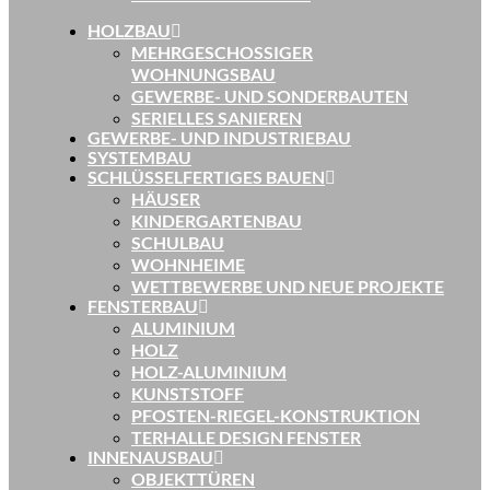
HOLZBAU
MEHRGESCHOSSIGER
WOHNUNGSBAU
GEWERBE- UND SONDERBAUTEN
SERIELLES SANIEREN
GEWERBE- UND INDUSTRIEBAU
SYSTEMBAU
SCHLÜSSELFERTIGES BAUEN
HÄUSER
KINDERGARTENBAU
SCHULBAU
WOHNHEIME
WETTBEWERBE UND NEUE PROJEKTE
FENSTERBAU
ALUMINIUM
HOLZ
HOLZ-ALUMINIUM
KUNSTSTOFF
PFOSTEN-RIEGEL-KONSTRUKTION
TERHALLE DESIGN FENSTER
INNENAUSBAU
OBJEKTTÜREN