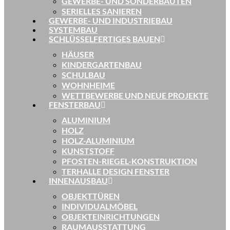
GEWERBE- UND SONDERBAUTEN
SERIELLES SANIEREN
GEWERBE- UND INDUSTRIEBAU
SYSTEMBAU
SCHLÜSSELFERTIGES BAUEN
HÄUSER
KINDERGARTENBAU
SCHULBAU
WOHNHEIME
WETTBEWERBE UND NEUE PROJEKTE
FENSTERBAU
ALUMINIUM
HOLZ
HOLZ-ALUMINIUM
KUNSTSTOFF
PFOSTEN-RIEGEL-KONSTRUKTION
TERHALLE DESIGN FENSTER
INNENAUSBAU
OBJEKTTÜREN
INDIVIDUALMÖBEL
OBJEKTEINRICHTUNGEN
RAUMAUSSTATTUNG