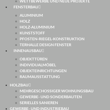
WETTBEWERBE UND NEUE PROJEKTE
FENSTERBAU
ALUMINIUM
HOLZ
HOLZ-ALUMINIUM
KUNSTSTOFF
PFOSTEN-RIEGEL-KONSTRUKTION
TERHALLE DESIGN FENSTER
INNENAUSBAU
OBJEKTTÜREN
INDIVIDUALMÖBEL
OBJEKTEINRICHTUNGEN
RAUMAUSSTATTUNG
HOLZBAU
MEHRGESCHOSSIGER WOHNUNGSBAU
GEWERBE- UND SONDERBAUTEN
SERIELLES SANIEREN
GEWERBE- UND INDUSTRIEBAU