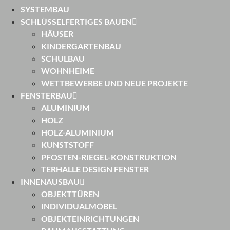
SYSTEMBAU
SCHLÜSSELFERTIGES BAUEN
HÄUSER
KINDERGARTENBAU
SCHULBAU
WOHNHEIME
WETTBEWERBE UND NEUE PROJEKTE
FENSTERBAU
ALUMINIUM
HOLZ
HOLZ-ALUMINIUM
KUNSTSTOFF
PFOSTEN-RIEGEL-KONSTRUKTION
TERHALLE DESIGN FENSTER
INNENAUSBAU
OBJEKTTÜREN
INDIVIDUALMÖBEL
OBJEKTEINRICHTUNGEN