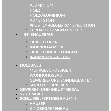
ALUMINIUM
HOLZ
HOLZ-ALUMINIUM
KUNSTSTOFF
PFOSTEN-RIEGEL-KONSTRUKTION
TERHALLE DESIGN FENSTER
INNENAUSBAU
OBJEKTTÜREN
INDIVIDUALMÖBEL
OBJEKTEINRICHTUNGEN
RAUMAUSSTATTUNG
HOLZBAU
MEHRGESCHOSSIGER
WOHNUNGSBAU
GEWERBE- UND SONDERBAUTEN
SERIELLES SANIEREN
GEWERBE- UND INDUSTRIEBAU
SYSTEMBAU
SCHLÜSSELFERTIGES BAUEN
HÄUSER
KINDERGARTENBAU