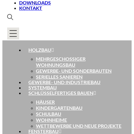
DOWNLOADS
KONTAKT
HOLZBAU
MEHRGESCHOSSIGER
WOHNUNGSBAU
GEWERBE- UND SONDERBAUTEN
SERIELLES SANIEREN
GEWERBE- UND INDUSTRIEBAU
SYSTEMBAU
SCHLÜSSELFERTIGES BAUEN
HÄUSER
KINDERGARTENBAU
SCHULBAU
WOHNHEIME
WETTBEWERBE UND NEUE PROJEKTE
FENSTERBAU