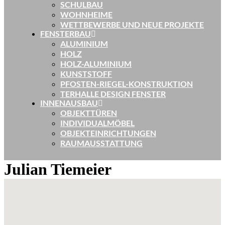
SCHULBAU
WOHNHEIME
WETTBEWERBE UND NEUE PROJEKTE
FENSTERBAU
ALUMINIUM
HOLZ
HOLZ-ALUMINIUM
KUNSTSTOFF
PFOSTEN-RIEGEL-KONSTRUKTION
TERHALLE DESIGN FENSTER
INNENAUSBAU
OBJEKTTÜREN
INDIVIDUALMÖBEL
OBJEKTEINRICHTUNGEN
RAUMAUSSTATTUNG
Julian Tiemeier