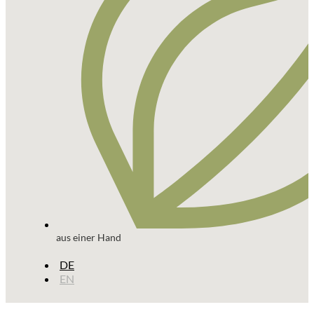
aus einer Hand
DE
EN