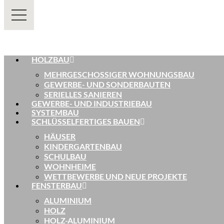
HOLZBAU
MEHRGESCHOSSIGER WOHNUNGSBAU
GEWERBE- UND SONDERBAUTEN
SERIELLES SANIEREN
GEWERBE- UND INDUSTRIEBAU
SYSTEMBAU
SCHLÜSSELFERTIGES BAUEN
HÄUSER
KINDERGARTENBAU
SCHULBAU
WOHNHEIME
WETTBEWERBE UND NEUE PROJEKTE
FENSTERBAU
ALUMINIUM
HOLZ
HOLZ-ALUMINIUM