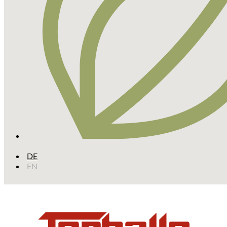
DE
EN