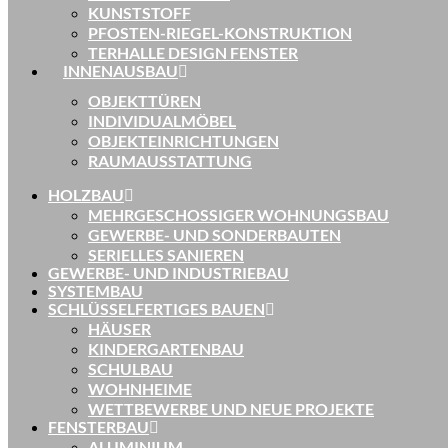
KUNSTSTOFF
PFOSTEN-RIEGEL-KONSTRUKTION
TERHALLE DESIGN FENSTER
INNENAUSBAU
OBJEKTTÜREN
INDIVIDUALMÖBEL
OBJEKTEINRICHTUNGEN
RAUMAUSSTATTUNG
HOLZBAU
MEHRGESCHOSSIGER WOHNUNGSBAU
GEWERBE- UND SONDERBAUTEN
SERIELLES SANIEREN
GEWERBE- UND INDUSTRIEBAU
SYSTEMBAU
SCHLÜSSELFERTIGES BAUEN
HÄUSER
KINDERGARTENBAU
SCHULBAU
WOHNHEIME
WETTBEWERBE UND NEUE PROJEKTE
FENSTERBAU
ALUMINIUM