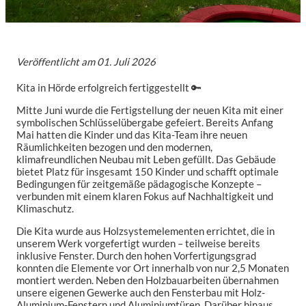
Veröffentlicht am
01. Juli 2026
Kita in Hörde erfolgreich fertiggestellt 🔑
Mitte Juni wurde die Fertigstellung der neuen Kita mit einer
symbolischen Schlüsselübergabe gefeiert. Bereits Anfang
Mai hatten die Kinder und das Kita-Team ihre neuen
Räumlichkeiten bezogen und den modernen,
klimafreundlichen Neubau mit Leben gefüllt. Das Gebäude
bietet Platz für insgesamt 150 Kinder und schafft optimale
Bedingungen für zeitgemäße pädagogische Konzepte –
verbunden mit einem klaren Fokus auf Nachhaltigkeit und
Klimaschutz.
Die Kita wurde aus Holzsystemelementen errichtet, die in
unserem Werk vorgefertigt wurden – teilweise bereits
inklusive Fenster. Durch den hohen Vorfertigungsgrad
konnten die Elemente vor Ort innerhalb von nur 2,5 Monaten
montiert werden. Neben den Holzbauarbeiten übernahmen
unsere eigenen Gewerke auch den Fensterbau mit Holz-
Aluminium-Fenstern und Aluminiumtüren. Darüber hinaus