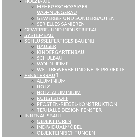
HOLZBAU
MEHRGESCHOSSIGER
WOHNUNGSBAU
GEWERBE- UND SONDERBAUTEN
SERIELLES SANIEREN
GEWERBE- UND INDUSTRIEBAU
SYSTEMBAU
SCHLÜSSELFERTIGES BAUEN
HÄUSER
KINDERGARTENBAU
SCHULBAU
WOHNHEIME
WETTBEWERBE UND NEUE PROJEKTE
FENSTERBAU
ALUMINIUM
HOLZ
HOLZ-ALUMINIUM
KUNSTSTOFF
PFOSTEN-RIEGEL-KONSTRUKTION
TERHALLE DESIGN FENSTER
INNENAUSBAU
OBJEKTTÜREN
INDIVIDUALMÖBEL
OBJEKTEINRICHTUNGEN