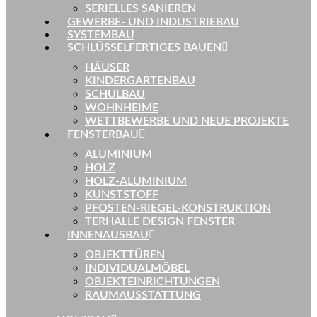
SERIELLES SANIEREN
GEWERBE- UND INDUSTRIEBAU
SYSTEMBAU
SCHLÜSSELFERTIGES BAUEN
HÄUSER
KINDERGARTENBAU
SCHULBAU
WOHNHEIME
WETTBEWERBE UND NEUE PROJEKTE
FENSTERBAU
ALUMINIUM
HOLZ
HOLZ-ALUMINIUM
KUNSTSTOFF
PFOSTEN-RIEGEL-KONSTRUKTION
TERHALLE DESIGN FENSTER
INNENAUSBAU
OBJEKTTÜREN
INDIVIDUALMÖBEL
OBJEKTEINRICHTUNGEN
RAUMAUSSTATTUNG