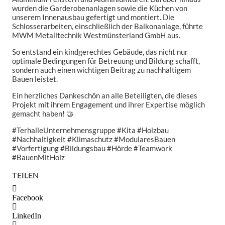
wurden die Garderobenanlagen sowie die Küchen von
unserem Innenausbau gefertigt und montiert. Die
Schlosserarbeiten, einschließlich der Balkonanlage, führte
MWM Metalltechnik Westmünsterland GmbH aus.
So entstand ein kindgerechtes Gebäude, das nicht nur
optimale Bedingungen für Betreuung und Bildung schafft,
sondern auch einen wichtigen Beitrag zu nachhaltigem
Bauen leistet.
Ein herzliches Dankeschön an alle Beteiligten, die dieses
Projekt mit ihrem Engagement und ihrer Expertise möglich
gemacht haben! 🤝
#TerhalleUnternehmensgruppe #Kita #Holzbau
#Nachhaltigkeit #Klimaschutz #ModularesBauen
#Vorfertigung #Bildungsbau #Hörde #Teamwork
#BauenMitHolz
TEILEN
Facebook
LinkedIn