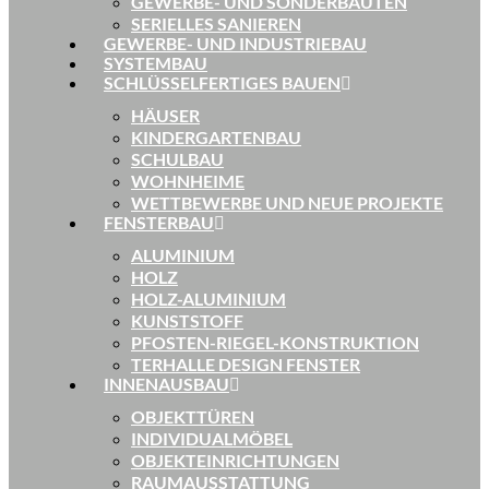
GEWERBE- UND SONDERBAUTEN
SERIELLES SANIEREN
GEWERBE- UND INDUSTRIEBAU
SYSTEMBAU
SCHLÜSSELFERTIGES BAUEN
HÄUSER
KINDERGARTENBAU
SCHULBAU
WOHNHEIME
WETTBEWERBE UND NEUE PROJEKTE
FENSTERBAU
ALUMINIUM
HOLZ
HOLZ-ALUMINIUM
KUNSTSTOFF
PFOSTEN-RIEGEL-KONSTRUKTION
TERHALLE DESIGN FENSTER
INNENAUSBAU
OBJEKTTÜREN
INDIVIDUALMÖBEL
OBJEKTEINRICHTUNGEN
RAUMAUSSTATTUNG