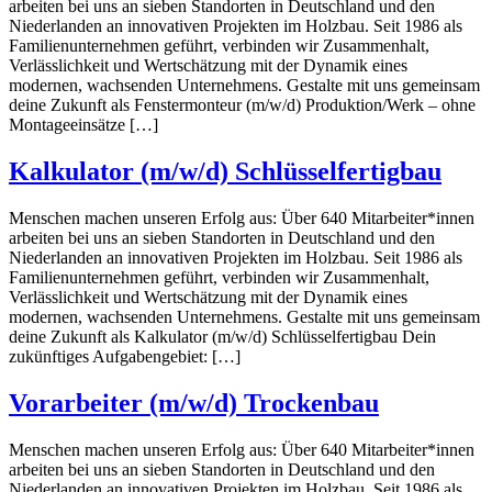
arbeiten bei uns an sieben Standorten in Deutschland und den
Niederlanden an innovativen Projekten im Holzbau. Seit 1986 als
Familienunternehmen geführt, verbinden wir Zusammenhalt,
Verlässlichkeit und Wertschätzung mit der Dynamik eines
modernen, wachsenden Unternehmens. Gestalte mit uns gemeinsam
deine Zukunft als Fenstermonteur (m/w/d) Produktion/Werk – ohne
Montageeinsätze […]
Kalkulator (m/w/d) Schlüsselfertigbau
Menschen machen unseren Erfolg aus: Über 640 Mitarbeiter*innen
arbeiten bei uns an sieben Standorten in Deutschland und den
Niederlanden an innovativen Projekten im Holzbau. Seit 1986 als
Familienunternehmen geführt, verbinden wir Zusammenhalt,
Verlässlichkeit und Wertschätzung mit der Dynamik eines
modernen, wachsenden Unternehmens. Gestalte mit uns gemeinsam
deine Zukunft als Kalkulator (m/w/d) Schlüsselfertigbau Dein
zukünftiges Aufgabengebiet: […]
Vorarbeiter (m/w/d) Trockenbau
Menschen machen unseren Erfolg aus: Über 640 Mitarbeiter*innen
arbeiten bei uns an sieben Standorten in Deutschland und den
Niederlanden an innovativen Projekten im Holzbau. Seit 1986 als