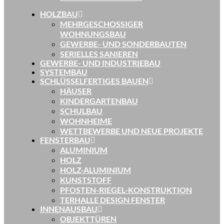
HOLZBAU
MEHRGESCHOSSIGER
WOHNUNGSBAU
GEWERBE- UND SONDERBAUTEN
SERIELLES SANIEREN
GEWERBE- UND INDUSTRIEBAU
SYSTEMBAU
SCHLÜSSELFERTIGES BAUEN
HÄUSER
KINDERGARTENBAU
SCHULBAU
WOHNHEIME
WETTBEWERBE UND NEUE PROJEKTE
FENSTERBAU
ALUMINIUM
HOLZ
HOLZ-ALUMINIUM
KUNSTSTOFF
PFOSTEN-RIEGEL-KONSTRUKTION
TERHALLE DESIGN FENSTER
INNENAUSBAU
OBJEKTTÜREN