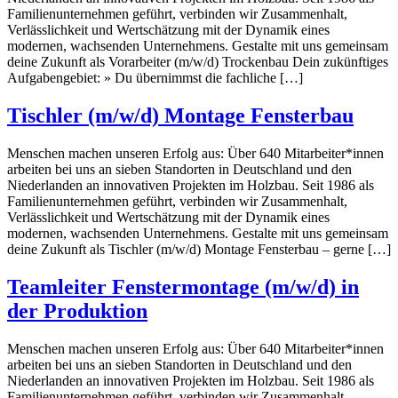
Familienunternehmen geführt, verbinden wir Zusammenhalt,
Verlässlichkeit und Wertschätzung mit der Dynamik eines
modernen, wachsenden Unternehmens. Gestalte mit uns gemeinsam
deine Zukunft als Vorarbeiter (m/w/d) Trockenbau Dein zukünftiges
Aufgabengebiet: » Du übernimmst die fachliche […]
Tischler (m/w/d) Montage Fensterbau
Menschen machen unseren Erfolg aus: Über 640 Mitarbeiter*innen
arbeiten bei uns an sieben Standorten in Deutschland und den
Niederlanden an innovativen Projekten im Holzbau. Seit 1986 als
Familienunternehmen geführt, verbinden wir Zusammenhalt,
Verlässlichkeit und Wertschätzung mit der Dynamik eines
modernen, wachsenden Unternehmens. Gestalte mit uns gemeinsam
deine Zukunft als Tischler (m/w/d) Montage Fensterbau – gerne […]
Teamleiter Fenstermontage (m/w/d) in
der Produktion
Menschen machen unseren Erfolg aus: Über 640 Mitarbeiter*innen
arbeiten bei uns an sieben Standorten in Deutschland und den
Niederlanden an innovativen Projekten im Holzbau. Seit 1986 als
Familienunternehmen geführt, verbinden wir Zusammenhalt,