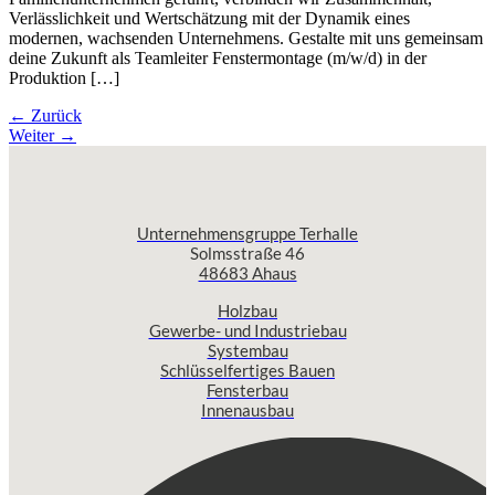
Verlässlichkeit und Wertschätzung mit der Dynamik eines
modernen, wachsenden Unternehmens. Gestalte mit uns gemeinsam
deine Zukunft als Teamleiter Fenstermontage (m/w/d) in der
Produktion […]
←
Zurück
Weiter
→
Unternehmensgruppe Terhalle
Solmsstraße 46
48683 Ahaus
Holzbau
Gewerbe- und Industriebau
Systembau
Schlüsselfertiges Bauen
Fensterbau
Innenausbau