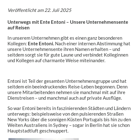
Veröffentlicht am
22. Juli 2025
Unterwegs mit Ente Entoni – Unsere Unternehmensente
auf Reisen
In unserem Unternehmen gibt es einen ganz besonderen
Kollegen:
Ente Entoni.
Nach einer internen Abstimmung hat
unsere Unternehmensente ihren Namen erhalten – und
seitdem sorgt sie für gute Laune und verbindet Kolleginnen
und Kollegen auf charmante Weise miteinander.
Entoni ist Teil der gesamten Unternehmensgruppe und hat
seitdem ein beeindruckendes Reise-Leben begonnen. Denn
unsere Mitarbeitenden nehmen sie manchmal mit auf ihre
Dienstreisen – und manchmal auch auf private Ausflüge.
So war Entoni bereits in faszinierenden Städten und Ländern
unterwegs: beispielsweise von den pulsierenden Straßen
New Yorks über die sonnigen Küsten Portugals bis hin zu den
Weiten Australiens in Sydney – sogar in Berlin hat sie schon
Hauptstadtluft geschnuppert.