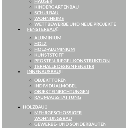
HÄUSER
KINDERGARTENBAU
SCHULBAU
WOHNHEIME
WETTBEWERBE UND NEUE PROJEKTE
FENSTERBAU
ALUMINIUM
HOLZ
HOLZ-ALUMINIUM
KUNSTSTOFF
PFOSTEN-RIEGEL-KONSTRUKTION
TERHALLE DESIGN FENSTER
INNENAUSBAU
OBJEKTTÜREN
INDIVIDUALMÖBEL
OBJEKTEINRICHTUNGEN
RAUMAUSSTATTUNG
HOLZBAU
MEHRGESCHOSSIGER
WOHNUNGSBAU
GEWERBE- UND SONDERBAUTEN