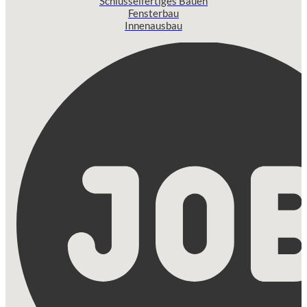
Schlüsselfertiges Bauen
Fensterbau
Innenausbau