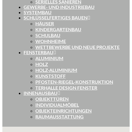
SERIELLES SANIEREN
GEWERBE- UND INDUSTRIEBAU
SYSTEMBAU
SCHLÜSSELFERTIGES BAUEN
HÄUSER
KINDERGARTENBAU
SCHULBAU
WOHNHEIME
WETTBEWERBE UND NEUE PROJEKTE
FENSTERBAU
ALUMINIUM
HOLZ
HOLZ-ALUMINIUM
KUNSTSTOFF
PFOSTEN-RIEGEL-KONSTRUKTION
TERHALLE DESIGN FENSTER
INNENAUSBAU
OBJEKTTÜREN
INDIVIDUALMÖBEL
OBJEKTEINRICHTUNGEN
RAUMAUSSTATTUNG