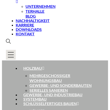
UNTERNEHMEN
TERHALLE
BLOG
NACHHALTIGKEIT
KARRIERE
DOWNLOADS
KONTAKT
HOLZBAU
MEHRGESCHOSSIGER
WOHNUNGSBAU
GEWERBE- UND SONDERBAUTEN
SERIELLES SANIEREN
GEWERBE- UND INDUSTRIEBAU
SYSTEMBAU
SCHLÜSSELFERTIGES BAUEN