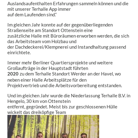
Auslandsaufenthalten Erfahrungen sammeln können und die
mit unserer Terhalle App immer
auf dem Laufenden sind.“
Im gleichen Jahr konnte auf der gegenüberliegenden
Straßenseite am Standort Ottenstein eine
zusätzliche Halle mit Büroräumen erworben werden, die sich
das Arbeitsteam vom Holzbau und
der Dachdeckerei/Klempnerei und Instandhaltung passend
einrichtete.
Immer mehr Berliner Quartiersprojekte und weitere
Großaufträge in der Hauptstadt führten
zu dem Terhalle Standort Werder an der Havel, wo
2020
neben einer Halle Arbeitsplätze für den
Projektvertrieb und die Arbeitsvorbereitung entstanden.
Und im gleichen Jahr wurde die Niederlassung Terhalle B.V. in
Hengelo, 30 km von Ottenstein
entfernt, gegründet. Meist bis zur geschlossenen Hülle
wickelt das dreiköpfige Team