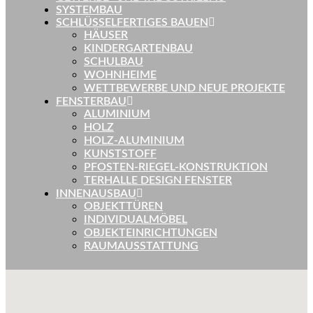
SYSTEMBAU
SCHLÜSSELFERTIGES BAUEN
HÄUSER
KINDERGARTENBAU
SCHULBAU
WOHNHEIME
WETTBEWERBE UND NEUE PROJEKTE
FENSTERBAU
ALUMINIUM
HOLZ
HOLZ-ALUMINIUM
KUNSTSTOFF
PFOSTEN-RIEGEL-KONSTRUKTION
TERHALLE DESIGN FENSTER
INNENAUSBAU
OBJEKTTÜREN
INDIVIDUALMÖBEL
OBJEKTEINRICHTUNGEN
RAUMAUSSTATTUNG