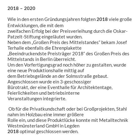
2018 – 2020
Wie in den ersten Gründungsjahren folgten
viele große
2018
Entwicklungen, die mit dem
zweifachen Erfolg bei der Preisverleihung durch die Oskar-
Patzelt-Stiftung eingeläutet wurden.
Neben dem „Großen Preis des Mittelstandes“ bekam Josef
Terhalle ebenfalls die Ehrenplakette
„Beeindruckendste Preisträger 2018“ des Großen Preis des
Mittelstands in Berlin überreicht.
Um den Vorfertigungsgrad noch höher zu gestalten, wurde
eine neue Produktionshalle mittig auf
dem Betriebsgelände an der Solmsstraße gebaut.
Angeschlossen wurde ein 3-geschossiger
Bürotrakt, der eine Eventhalle für Architektentage,
Feierlichkeiten und betriebsinterne
Veranstaltungen integrierte.
Ob für die Privatkundschaft oder bei Großprojekten, Stahl
nahm im Holzbau eine immer größere
Rolle ein, und diese Produktlücke konnte mit Metalltechnik
Westmünsterland GmbH in Legden
optimal geschlossen werden.
2018