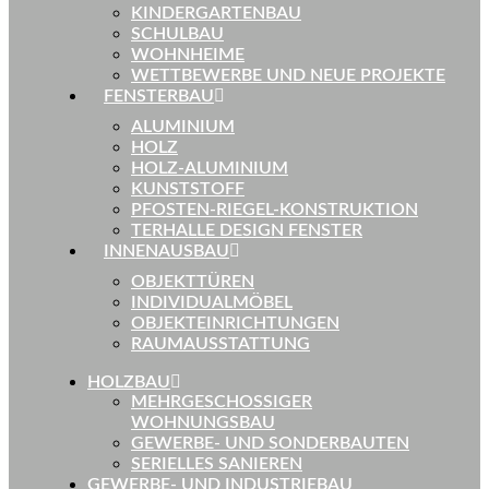
KINDERGARTENBAU
SCHULBAU
WOHNHEIME
WETTBEWERBE UND NEUE PROJEKTE
FENSTERBAU
ALUMINIUM
HOLZ
HOLZ-ALUMINIUM
KUNSTSTOFF
PFOSTEN-RIEGEL-KONSTRUKTION
TERHALLE DESIGN FENSTER
INNENAUSBAU
OBJEKTTÜREN
INDIVIDUALMÖBEL
OBJEKTEINRICHTUNGEN
RAUMAUSSTATTUNG
HOLZBAU
MEHRGESCHOSSIGER
WOHNUNGSBAU
GEWERBE- UND SONDERBAUTEN
SERIELLES SANIEREN
GEWERBE- UND INDUSTRIEBAU