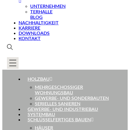
UNTERNEHMEN
TERHALLE
BLOG
NACHHALTIGKEIT
KARRIERE
DOWNLOADS
KONTAKT
HOLZBAU
MEHRGESCHOSSIGER
WOHNUNGSBAU
GEWERBE- UND SONDERBAUTEN
SERIELLES SANIEREN
GEWERBE- UND INDUSTRIEBAU
SYSTEMBAU
SCHLÜSSELFERTIGES BAUEN
HÄUSER