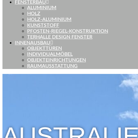
FENSTERBAU
ALUMINIUM
HOLZ
HOLZ-ALUMINIUM
KUNSTSTOFF
PFOSTEN-RIEGEL-KONSTRUKTION
TERHALLE DESIGN FENSTER
INNENAUSBAU
OBJEKTTÜREN
INDIVIDUALMÖBEL
OBJEKTEINRICHTUNGEN
RAUMAUSSTATTUNG
AUSTRALIE