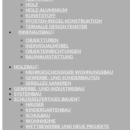
HOLZ
HOLZ-ALUMINIUM
KUNSTSTOFF
PFOSTEN-RIEGEL-KONSTRUKTION
TERHALLE DESIGN FENSTER
INNENAUSBAU
OBJEKTTÜREN
INDIVIDUALMÖBEL
OBJEKTEINRICHTUNGEN
RAUMAUSSTATTUNG
HOLZBAU
MEHRGESCHOSSIGER WOHNUNGSBAU
GEWERBE- UND SONDERBAUTEN
SERIELLES SANIEREN
GEWERBE- UND INDUSTRIEBAU
SYSTEMBAU
SCHLÜSSELFERTIGES BAUEN
HÄUSER
KINDERGARTENBAU
SCHULBAU
WOHNHEIME
WETTBEWERBE UND NEUE PROJEKTE