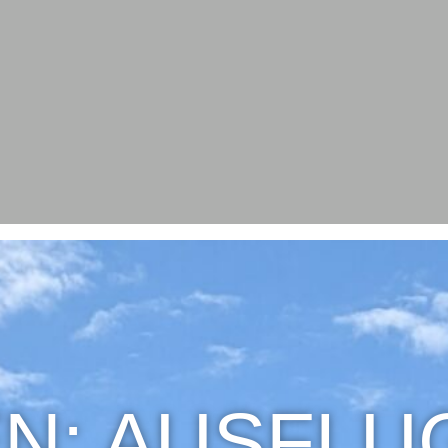
N: AUSFLUG