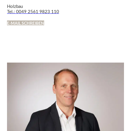
Holzbau
Tel.: 0049 2561 9823 110
E-MAIL SCHREIBEN