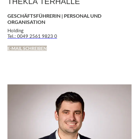
THEKLA TERHALLE
GESCHÄFTSFÜHRERIN | PERSONAL UND
ORGANISATION
Holding
Tel.: 0049 2561 9823 0
E-MAIL SCHREIBEN