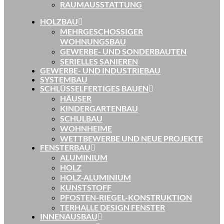
RAUMAUSSTATTUNG
HOLZBAU
MEHRGESCHOSSIGER
WOHNUNGSBAU
GEWERBE- UND SONDERBAUTEN
SERIELLES SANIEREN
GEWERBE- UND INDUSTRIEBAU
SYSTEMBAU
SCHLÜSSELFERTIGES BAUEN
HÄUSER
KINDERGARTENBAU
SCHULBAU
WOHNHEIME
WETTBEWERBE UND NEUE PROJEKTE
FENSTERBAU
ALUMINIUM
HOLZ
HOLZ-ALUMINIUM
KUNSTSTOFF
PFOSTEN-RIEGEL-KONSTRUKTION
TERHALLE DESIGN FENSTER
INNENAUSBAU