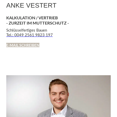
ANKE VESTERT
KALKULATION / VERTRIEB
- ZURZEIT IM MUTTERSCHUTZ -
Schlüsselfertiges Bauen
Tel.: 0049 2561 9823 197
E-MAIL SCHREIBEN