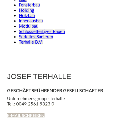
Fensterbau
Holding
Holzbau
Innenausbau
Modulbau
Schlüsselfertiges Bauen
Serielles Sanieren
Terhalle B.V.
JOSEF TERHALLE
GESCHÄFTSFÜHRENDER GESELLSCHAFTER
Unternehmensgruppe Terhalle
Tel.: 0049 2561 9823 0
E-MAIL SCHREIBEN