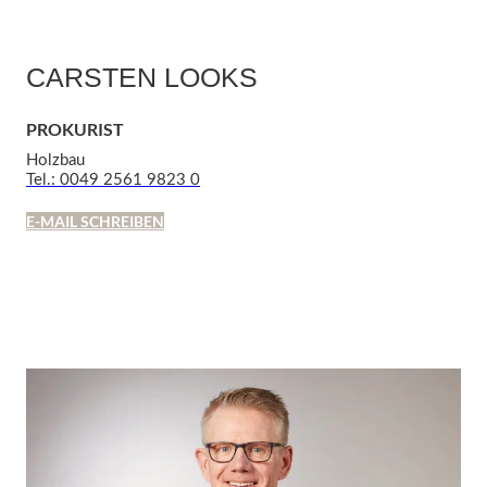
CARSTEN LOOKS
PROKURIST
Holzbau
Tel.: 0049 2561 9823 0
E-MAIL SCHREIBEN