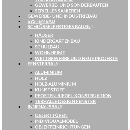
GEWERBE- UND SONDERBAUTEN
SERIELLES SANIEREN
GEWERBE- UND INDUSTRIEBAU
SYSTEMBAU
SCHLÜSSELFERTIGES BAUEN
HÄUSER
KINDERGARTENBAU
SCHULBAU
WOHNHEIME
WETTBEWERBE UND NEUE PROJEKTE
FENSTERBAU
ALUMINIUM
HOLZ
HOLZ-ALUMINIUM
KUNSTSTOFF
PFOSTEN-RIEGEL-KONSTRUKTION
TERHALLE DESIGN FENSTER
INNENAUSBAU
OBJEKTTÜREN
INDIVIDUALMÖBEL
OBJEKTEINRICHTUNGEN