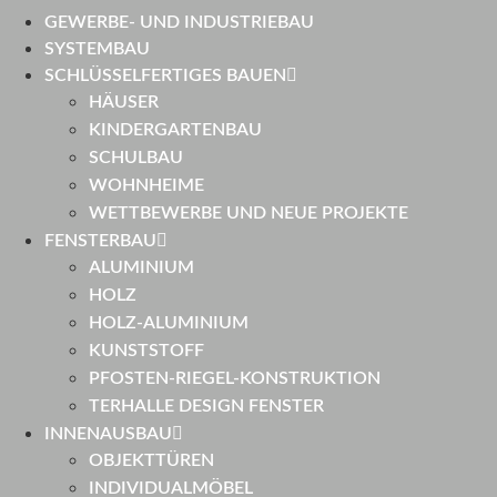
GEWERBE- UND INDUSTRIEBAU
SYSTEMBAU
SCHLÜSSELFERTIGES BAUEN
HÄUSER
KINDERGARTENBAU
SCHULBAU
WOHNHEIME
WETTBEWERBE UND NEUE PROJEKTE
FENSTERBAU
ALUMINIUM
HOLZ
HOLZ-ALUMINIUM
KUNSTSTOFF
PFOSTEN-RIEGEL-KONSTRUKTION
TERHALLE DESIGN FENSTER
INNENAUSBAU
OBJEKTTÜREN
INDIVIDUALMÖBEL