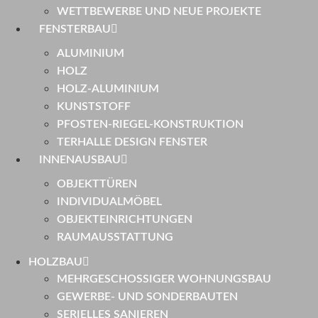
WETTBEWERBE UND NEUE PROJEKTE
FENSTERBAU
ALUMINIUM
HOLZ
HOLZ-ALUMINIUM
KUNSTSTOFF
PFOSTEN-RIEGEL-KONSTRUKTION
TERHALLE DESIGN FENSTER
INNENAUSBAU
OBJEKTTÜREN
INDIVIDUALMÖBEL
OBJEKTEINRICHTUNGEN
RAUMAUSSTATTUNG
HOLZBAU
MEHRGESCHOSSIGER WOHNUNGSBAU
GEWERBE- UND SONDERBAUTEN
SERIELLES SANIEREN