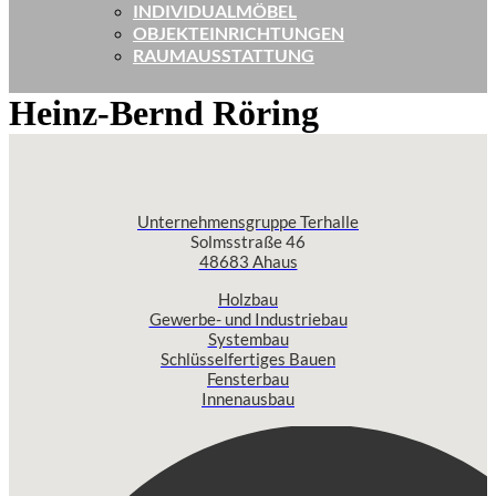
INDIVIDUALMÖBEL
OBJEKTEINRICHTUNGEN
RAUMAUSSTATTUNG
Heinz-Bernd Röring
Unternehmensgruppe Terhalle
Solmsstraße 46
48683 Ahaus
Holzbau
Gewerbe- und Industriebau
Systembau
Schlüsselfertiges Bauen
Fensterbau
Innenausbau