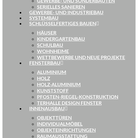
GEWERBE- UND SONDERBAUTEN
SERIELLES SANIEREN
GEWERBE- UND INDUSTRIEBAU
SYSTEMBAU
SCHLÜSSELFERTIGES BAUEN
HÄUSER
KINDERGARTENBAU
SCHULBAU
WOHNHEIME
WETTBEWERBE UND NEUE PROJEKTE
FENSTERBAU
ALUMINIUM
HOLZ
HOLZ-ALUMINIUM
KUNSTSTOFF
PFOSTEN-RIEGEL-KONSTRUKTION
TERHALLE DESIGN FENSTER
INNENAUSBAU
OBJEKTTÜREN
INDIVIDUALMÖBEL
OBJEKTEINRICHTUNGEN
RAUMAUSSTATTUNG