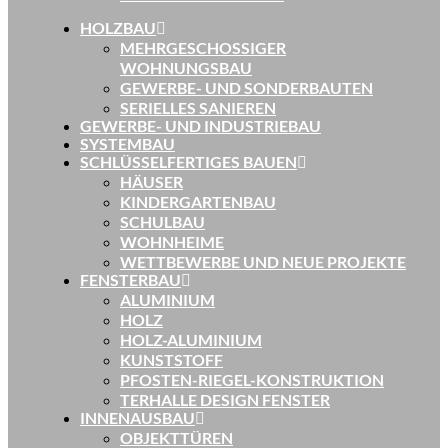
HOLZBAU
MEHRGESCHOSSIGER
WOHNUNGSBAU
GEWERBE- UND SONDERBAUTEN
SERIELLES SANIEREN
GEWERBE- UND INDUSTRIEBAU
SYSTEMBAU
SCHLÜSSELFERTIGES BAUEN
HÄUSER
KINDERGARTENBAU
SCHULBAU
WOHNHEIME
WETTBEWERBE UND NEUE PROJEKTE
FENSTERBAU
ALUMINIUM
HOLZ
HOLZ-ALUMINIUM
KUNSTSTOFF
PFOSTEN-RIEGEL-KONSTRUKTION
TERHALLE DESIGN FENSTER
INNENAUSBAU
OBJEKTTÜREN