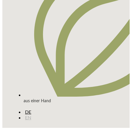
aus einer Hand
DE
EN