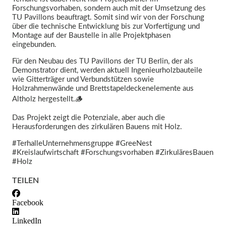
Forschungsvorhaben, sondern auch mit der Umsetzung des
TU Pavillons beauftragt. Somit sind wir von der Forschung
über die technische Entwicklung bis zur Vorfertigung und
Montage auf der Baustelle in alle Projektphasen
eingebunden.
Für den Neubau des TU Pavillons der TU Berlin, der als
Demonstrator dient, werden aktuell Ingenieurholzbauteile
wie Gitterträger und Verbundstützen sowie
Holzrahmenwände und Brettstapeldeckenelemente aus
Altholz hergestellt.🪵
Das Projekt zeigt die Potenziale, aber auch die
Herausforderungen des zirkulären Bauens mit Holz.
#TerhalleUnternehmensgruppe #GreeNest
#Kreislaufwirtschaft #Forschungsvorhaben #ZirkuläresBauen
#Holz
TEILEN
Facebook
LinkedIn