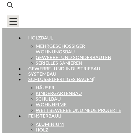
HOLZBAU
MEHRGESCHOSSIGER
WOHNUNGSBAU
GEWERBE- UND SONDERBAUTEN
SERIELLES SANIEREN
GEWERBE- UND INDUSTRIEBAU
SYSTEMBAU
SCHLÜSSELFERTIGES BAUEN
HÄUSER
KINDERGARTENBAU
SCHULBAU
WOHNHEIME
WETTBEWERBE UND NEUE PROJEKTE
FENSTERBAU
ALUMINIUM
HOLZ