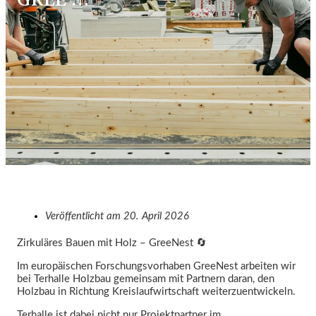
GREE …
Veröffentlicht am
20. April 2026
Zirkuläres Bauen mit Holz – GreeNest 🔄️
Im europäischen Forschungsvorhaben GreeNest arbeiten wir
bei Terhalle Holzbau gemeinsam mit Partnern daran, den
Holzbau in Richtung Kreislaufwirtschaft weiterzuentwickeln.
Terhalle ist dabei nicht nur Projektpartner im