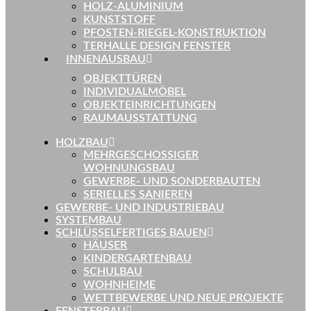
HOLZ-ALUMINIUM
KUNSTSTOFF
PFOSTEN-RIEGEL-KONSTRUKTION
TERHALLE DESIGN FENSTER
INNENAUSBAU
OBJEKTTÜREN
INDIVIDUALMÖBEL
OBJEKTEINRICHTUNGEN
RAUMAUSSTATTUNG
HOLZBAU
MEHRGESCHOSSIGER
WOHNUNGSBAU
GEWERBE- UND SONDERBAUTEN
SERIELLES SANIEREN
GEWERBE- UND INDUSTRIEBAU
SYSTEMBAU
SCHLÜSSELFERTIGES BAUEN
HÄUSER
KINDERGARTENBAU
SCHULBAU
WOHNHEIME
WETTBEWERBE UND NEUE PROJEKTE