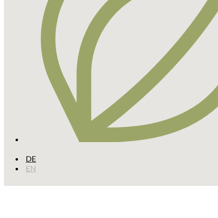
DE
EN