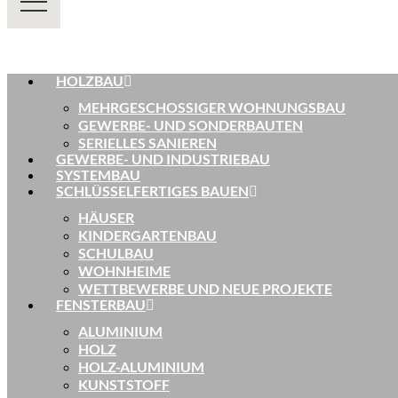
HOLZBAU
MEHRGESCHOSSIGER WOHNUNGSBAU
GEWERBE- UND SONDERBAUTEN
SERIELLES SANIEREN
GEWERBE- UND INDUSTRIEBAU
SYSTEMBAU
SCHLÜSSELFERTIGES BAUEN
HÄUSER
KINDERGARTENBAU
SCHULBAU
WOHNHEIME
WETTBEWERBE UND NEUE PROJEKTE
FENSTERBAU
ALUMINIUM
HOLZ
HOLZ-ALUMINIUM
KUNSTSTOFF