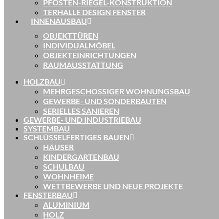
PFOSTEN-RIEGEL-KONSTRUKTION
TERHALLE DESIGN FENSTER
INNENAUSBAU
OBJEKTTÜREN
INDIVIDUALMÖBEL
OBJEKTEINRICHTUNGEN
RAUMAUSSTATTUNG
HOLZBAU
MEHRGESCHOSSIGER WOHNUNGSBAU
GEWERBE- UND SONDERBAUTEN
SERIELLES SANIEREN
GEWERBE- UND INDUSTRIEBAU
SYSTEMBAU
SCHLÜSSELFERTIGES BAUEN
HÄUSER
KINDERGARTENBAU
SCHULBAU
WOHNHEIME
WETTBEWERBE UND NEUE PROJEKTE
FENSTERBAU
ALUMINIUM
HOLZ