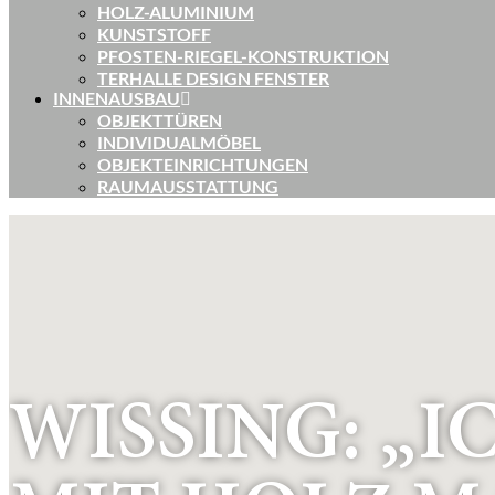
HOLZ-ALUMINIUM
KUNSTSTOFF
PFOSTEN-RIEGEL-KONSTRUKTION
TERHALLE DESIGN FENSTER
INNENAUSBAU
OBJEKTTÜREN
INDIVIDUALMÖBEL
OBJEKTEINRICHTUNGEN
RAUMAUSSTATTUNG
WISSING: „