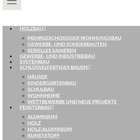
HOLZBAU
MEHRGESCHOSSIGER WOHNUNGSBAU
GEWERBE- UND SONDERBAUTEN
SERIELLES SANIEREN
GEWERBE- UND INDUSTRIEBAU
SYSTEMBAU
SCHLÜSSELFERTIGES BAUEN
HÄUSER
KINDERGARTENBAU
SCHULBAU
WOHNHEIME
WETTBEWERBE UND NEUE PROJEKTE
FENSTERBAU
ALUMINIUM
HOLZ
HOLZ-ALUMINIUM
KUNSTSTOFF