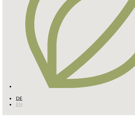
DE
EN