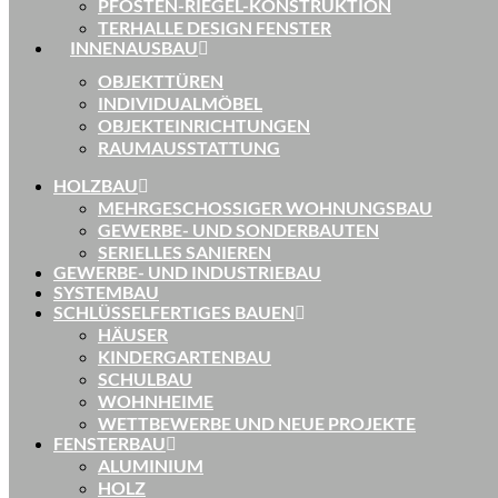
PFOSTEN-RIEGEL-KONSTRUKTION
TERHALLE DESIGN FENSTER
INNENAUSBAU
OBJEKTTÜREN
INDIVIDUALMÖBEL
OBJEKTEINRICHTUNGEN
RAUMAUSSTATTUNG
HOLZBAU
MEHRGESCHOSSIGER WOHNUNGSBAU
GEWERBE- UND SONDERBAUTEN
SERIELLES SANIEREN
GEWERBE- UND INDUSTRIEBAU
SYSTEMBAU
SCHLÜSSELFERTIGES BAUEN
HÄUSER
KINDERGARTENBAU
SCHULBAU
WOHNHEIME
WETTBEWERBE UND NEUE PROJEKTE
FENSTERBAU
ALUMINIUM
HOLZ