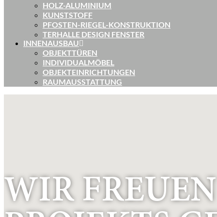
HOLZ-ALUMINIUM
KUNSTSTOFF
PFOSTEN-RIEGEL-KONSTRUKTION
TERHALLE DESIGN FENSTER
INNENAUSBAU
OBJEKTTÜREN
INDIVIDUALMÖBEL
OBJEKTEINRICHTUNGEN
RAUMAUSSTATTUNG
WIR FREUEN 