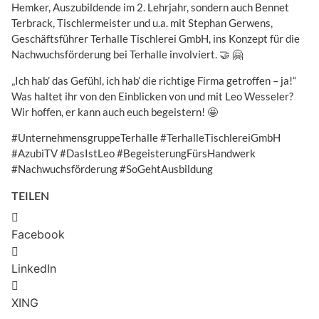
Hemker, Auszubildende im 2. Lehrjahr, sondern auch Bennet
Terbrack, Tischlermeister und u.a. mit Stephan Gerwens,
Geschäftsführer Terhalle Tischlerei GmbH, ins Konzept für die
Nachwuchsförderung bei Terhalle involviert. 🤝 🤗
„Ich hab’ das Gefühl, ich hab’ die richtige Firma getroffen – ja!“
Was haltet ihr von den Einblicken von und mit Leo Wesseler?
Wir hoffen, er kann auch euch begeistern! 🤩
#UnternehmensgruppeTerhalle #TerhalleTischlereiGmbH
#AzubiTV #DasIstLeo #BegeisterungFürsHandwerk
#Nachwuchsförderung #SoGehtAusbildung
TEILEN
Facebook
LinkedIn
XING