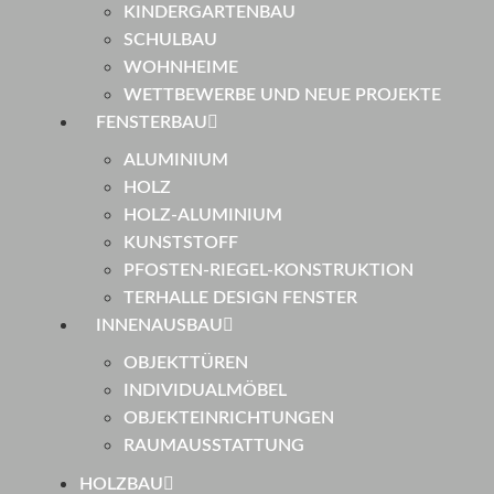
KINDERGARTENBAU
SCHULBAU
WOHNHEIME
WETTBEWERBE UND NEUE PROJEKTE
FENSTERBAU
ALUMINIUM
HOLZ
HOLZ-ALUMINIUM
KUNSTSTOFF
PFOSTEN-RIEGEL-KONSTRUKTION
TERHALLE DESIGN FENSTER
INNENAUSBAU
OBJEKTTÜREN
INDIVIDUALMÖBEL
OBJEKTEINRICHTUNGEN
RAUMAUSSTATTUNG
HOLZBAU