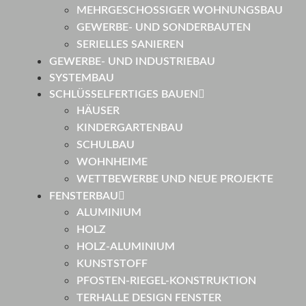
MEHRGESCHOSSIGER WOHNUNGSBAU
GEWERBE- UND SONDERBAUTEN
SERIELLES SANIEREN
GEWERBE- UND INDUSTRIEBAU
SYSTEMBAU
SCHLÜSSELFERTIGES BAUEN
HÄUSER
KINDERGARTENBAU
SCHULBAU
WOHNHEIME
WETTBEWERBE UND NEUE PROJEKTE
FENSTERBAU
ALUMINIUM
HOLZ
HOLZ-ALUMINIUM
KUNSTSTOFF
PFOSTEN-RIEGEL-KONSTRUKTION
TERHALLE DESIGN FENSTER