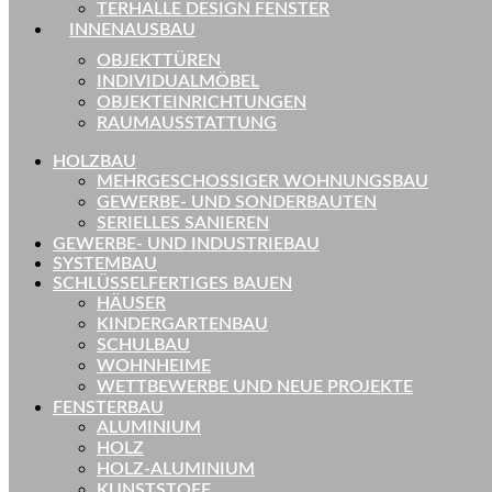
TERHALLE DESIGN FENSTER
INNENAUSBAU
OBJEKTTÜREN
INDIVIDUALMÖBEL
OBJEKTEINRICHTUNGEN
RAUMAUSSTATTUNG
HOLZBAU
MEHRGESCHOSSIGER WOHNUNGSBAU
GEWERBE- UND SONDERBAUTEN
SERIELLES SANIEREN
GEWERBE- UND INDUSTRIEBAU
SYSTEMBAU
SCHLÜSSELFERTIGES BAUEN
HÄUSER
KINDERGARTENBAU
SCHULBAU
WOHNHEIME
WETTBEWERBE UND NEUE PROJEKTE
FENSTERBAU
ALUMINIUM
HOLZ
HOLZ-ALUMINIUM
KUNSTSTOFF