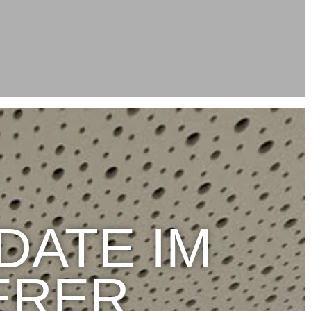
DATE IM
ERER