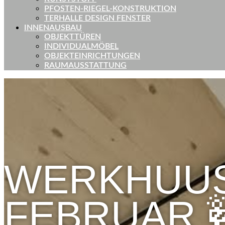
PFOSTEN-RIEGEL-KONSTRUKTION
TERHALLE DESIGN FENSTER
INNENAUSBAU
OBJEKTTÜREN
INDIVIDUALMÖBEL
OBJEKTEINRICHTUNGEN
RAUMAUSSTATTUNG
WERKHUUS
FEBRUAR 