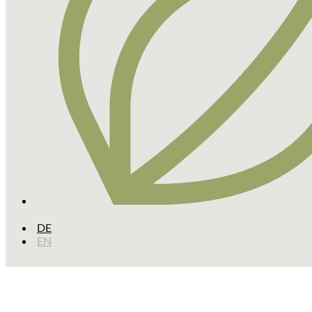
DE
EN