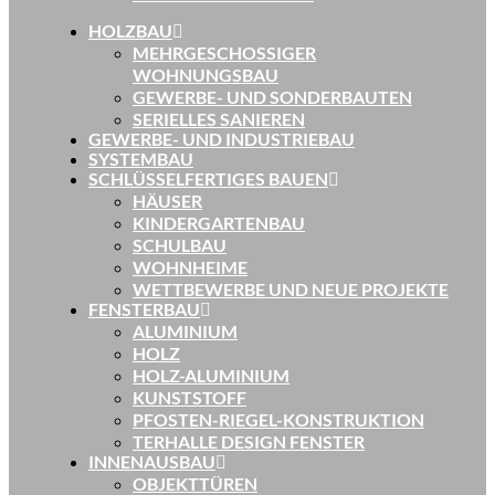
HOLZBAU
MEHRGESCHOSSIGER
WOHNUNGSBAU
GEWERBE- UND SONDERBAUTEN
SERIELLES SANIEREN
GEWERBE- UND INDUSTRIEBAU
SYSTEMBAU
SCHLÜSSELFERTIGES BAUEN
HÄUSER
KINDERGARTENBAU
SCHULBAU
WOHNHEIME
WETTBEWERBE UND NEUE PROJEKTE
FENSTERBAU
ALUMINIUM
HOLZ
HOLZ-ALUMINIUM
KUNSTSTOFF
PFOSTEN-RIEGEL-KONSTRUKTION
TERHALLE DESIGN FENSTER
INNENAUSBAU
OBJEKTTÜREN