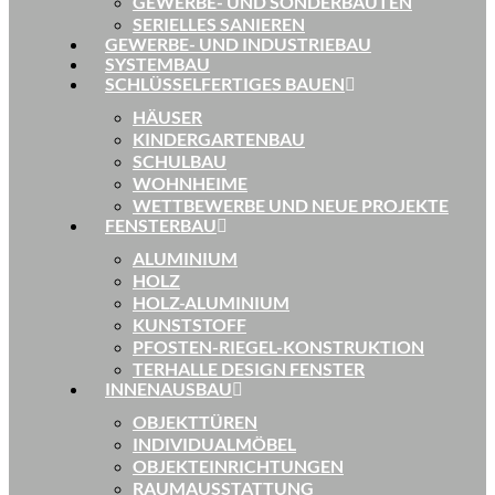
GEWERBE- UND SONDERBAUTEN
SERIELLES SANIEREN
GEWERBE- UND INDUSTRIEBAU
SYSTEMBAU
SCHLÜSSELFERTIGES BAUEN
HÄUSER
KINDERGARTENBAU
SCHULBAU
WOHNHEIME
WETTBEWERBE UND NEUE PROJEKTE
FENSTERBAU
ALUMINIUM
HOLZ
HOLZ-ALUMINIUM
KUNSTSTOFF
PFOSTEN-RIEGEL-KONSTRUKTION
TERHALLE DESIGN FENSTER
INNENAUSBAU
OBJEKTTÜREN
INDIVIDUALMÖBEL
OBJEKTEINRICHTUNGEN
RAUMAUSSTATTUNG