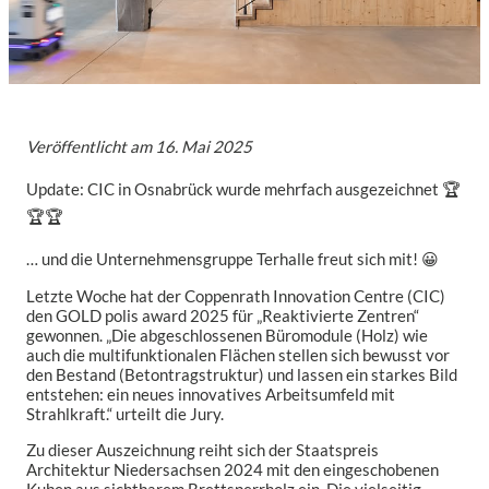
Veröffentlicht am
16. Mai 2025
Update: CIC in Osnabrück wurde mehrfach ausgezeichnet 🏆
🏆🏆
… und die Unternehmensgruppe Terhalle freut sich mit! 😀
Letzte Woche hat der Coppenrath Innovation Centre (CIC)
den GOLD polis award 2025 für „Reaktivierte Zentren“
gewonnen. „Die abgeschlossenen Büromodule (Holz) wie
auch die multifunktionalen Flächen stellen sich bewusst vor
den Bestand (Betontragstruktur) und lassen ein starkes Bild
entstehen: ein neues innovatives Arbeitsumfeld mit
Strahlkraft.“ urteilt die Jury.
Zu dieser Auszeichnung reiht sich der Staatspreis
Architektur Niedersachsen 2024 mit den eingeschobenen