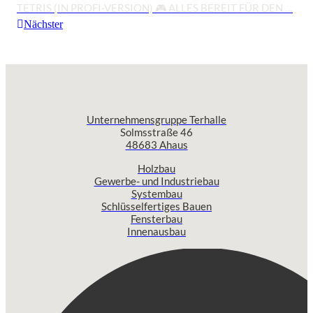
TETRIS (IN PROFI-VERSION) 🎮 ALLES BEREIT FÜR DEN …
Nächster
Unternehmensgruppe Terhalle
Solmsstraße 46
48683 Ahaus
Holzbau
Gewerbe- und Industriebau
Systembau
Schlüsselfertiges Bauen
Fensterbau
Innenausbau