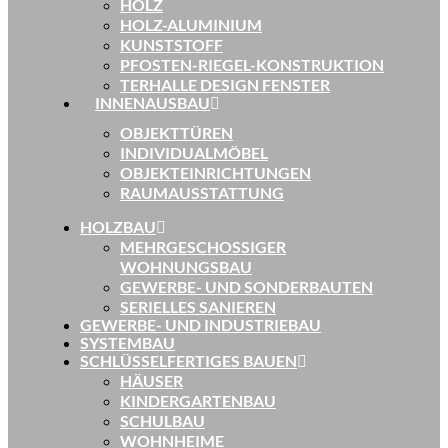
HOLZ
HOLZ-ALUMINIUM
KUNSTSTOFF
PFOSTEN-RIEGEL-KONSTRUKTION
TERHALLE DESIGN FENSTER
INNENAUSBAU
OBJEKTTÜREN
INDIVIDUALMÖBEL
OBJEKTEINRICHTUNGEN
RAUMAUSSTATTUNG
HOLZBAU
MEHRGESCHOSSIGER
WOHNUNGSBAU
GEWERBE- UND SONDERBAUTEN
SERIELLES SANIEREN
GEWERBE- UND INDUSTRIEBAU
SYSTEMBAU
SCHLÜSSELFERTIGES BAUEN
HÄUSER
KINDERGARTENBAU
SCHULBAU
WOHNHEIME