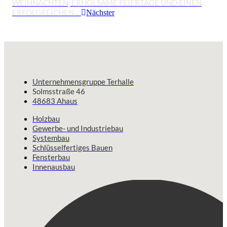
WEIHNACHTEN, ERHOLSAME FEIERTAGE UND EINEN
ERFOLGREICHEN …
Nächster
Unternehmensgruppe Terhalle
Solmsstraße 46
48683 Ahaus
Holzbau
Gewerbe- und Industriebau
Systembau
Schlüsselfertiges Bauen
Fensterbau
Innenausbau