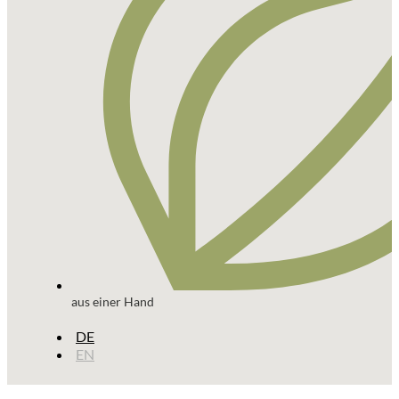
aus einer Hand
DE
EN