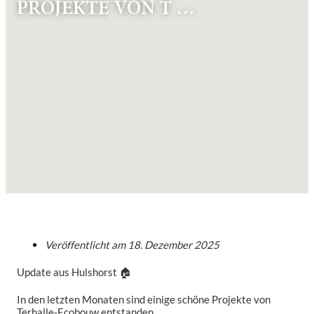
PROJEKTE VON T …
Veröffentlicht am
18. Dezember 2025
Update aus Hulshorst 🏠
In den letzten Monaten sind einige schöne Projekte von
Terhalle-Ecobouw entstanden.