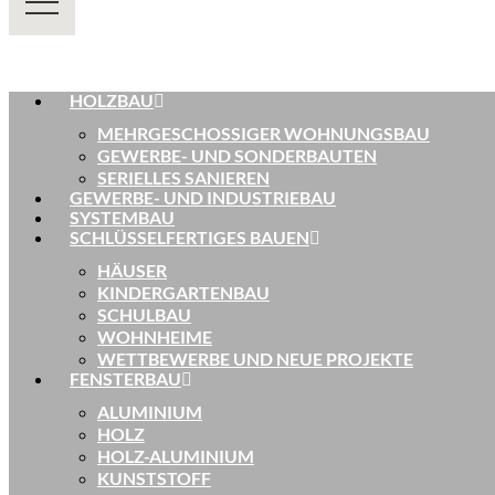
HOLZBAU
MEHRGESCHOSSIGER WOHNUNGSBAU
GEWERBE- UND SONDERBAUTEN
SERIELLES SANIEREN
GEWERBE- UND INDUSTRIEBAU
SYSTEMBAU
SCHLÜSSELFERTIGES BAUEN
HÄUSER
KINDERGARTENBAU
SCHULBAU
WOHNHEIME
WETTBEWERBE UND NEUE PROJEKTE
FENSTERBAU
ALUMINIUM
HOLZ
HOLZ-ALUMINIUM
KUNSTSTOFF