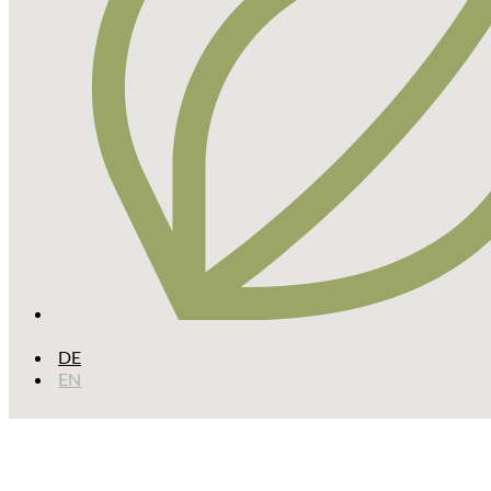
DE
EN