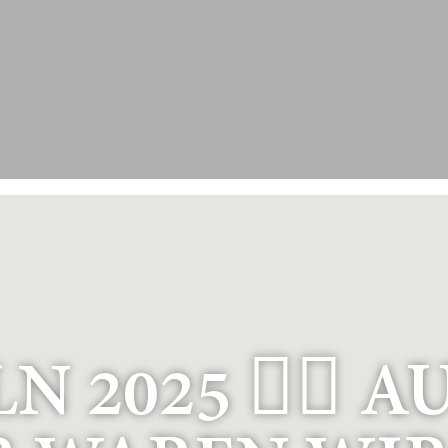
 2025 🚴‍♂️ A