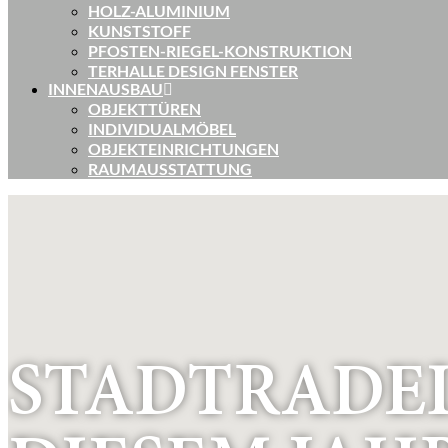
HOLZ-ALUMINIUM
KUNSTSTOFF
PFOSTEN-RIEGEL-KONSTRUKTION
TERHALLE DESIGN FENSTER
INNENAUSBAU
OBJEKTTÜREN
INDIVIDUALMÖBEL
OBJEKTEINRICHTUNGEN
RAUMAUSSTATTUNG
STADTRADELN