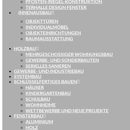
PFOSTEN-RIEGEL-KONSTRUKTION
TERHALLE DESIGN FENSTER
INNENAUSBAU
OBJEKTTÜREN
INDIVIDUALMÖBEL
OBJEKTEINRICHTUNGEN
RAUMAUSSTATTUNG
HOLZBAU
MEHRGESCHOSSIGER WOHNUNGSBAU
GEWERBE- UND SONDERBAUTEN
SERIELLES SANIEREN
GEWERBE- UND INDUSTRIEBAU
SYSTEMBAU
SCHLÜSSELFERTIGES BAUEN
HÄUSER
KINDERGARTENBAU
SCHULBAU
WOHNHEIME
WETTBEWERBE UND NEUE PROJEKTE
FENSTERBAU
ALUMINIUM
HOLZ