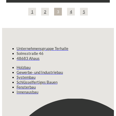
1
2
3
4
5
Unternehmensgruppe Terhalle
Solmsstraße 46
48683 Ahaus
Holzbau
Gewerbe- und Industriebau
Systembau
Schlüsselfertiges Bauen
Fensterbau
Innenausbau