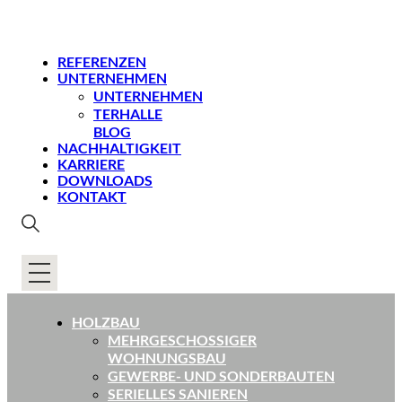
REFERENZEN
UNTERNEHMEN
UNTERNEHMEN
TERHALLE
BLOG
NACHHALTIGKEIT
KARRIERE
DOWNLOADS
KONTAKT
HOLZBAU
MEHRGESCHOSSIGER
WOHNUNGSBAU
GEWERBE- UND SONDERBAUTEN
SERIELLES SANIEREN