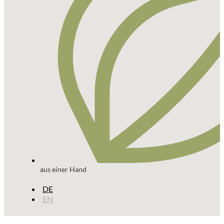
aus einer Hand
DE
EN