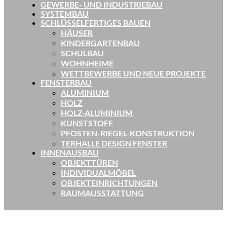
GEWERBE- UND INDUSTRIEBAU
SYSTEMBAU
SCHLÜSSELFERTIGES BAUEN
HÄUSER
KINDERGARTENBAU
SCHULBAU
WOHNHEIME
WETTBEWERBE UND NEUE PROJEKTE
FENSTERBAU
ALUMINIUM
HOLZ
HOLZ-ALUMINIUM
KUNSTSTOFF
PFOSTEN-RIEGEL-KONSTRUKTION
TERHALLE DESIGN FENSTER
INNENAUSBAU
OBJEKTTÜREN
INDIVIDUALMÖBEL
OBJEKTEINRICHTUNGEN
RAUMAUSSTATTUNG