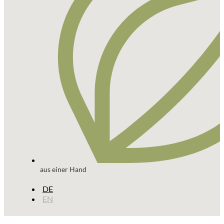
aus einer Hand
DE
EN