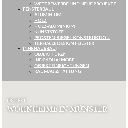
WETTBEWERBE UND NEUE PROJEKTE
FENSTERBAU
ALUMINIUM
HOLZ
HOLZ-ALUMINIUM
KUNSTSTOFF
PFOSTEN-RIEGEL-KONSTRUKTION
TERHALLE DESIGN FENSTER
INNENAUSBAU
OBJEKTTÜREN
INDIVIDUALMÖBEL
OBJEKTEINRICHTUNGEN
RAUMAUSSTATTUNG
PROJEKT:
WOHNHEIME IN MÜNSTER