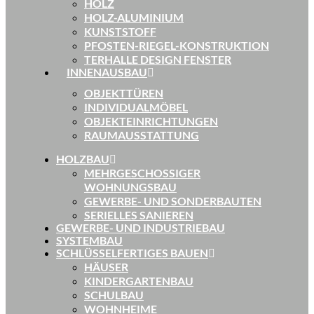
HOLZ
HOLZ-ALUMINIUM
KUNSTSTOFF
PFOSTEN-RIEGEL-KONSTRUKTION
TERHALLE DESIGN FENSTER
INNENAUSBAU
OBJEKTTÜREN
INDIVIDUALMÖBEL
OBJEKTEINRICHTUNGEN
RAUMAUSSTATTUNG
HOLZBAU
MEHRGESCHOSSIGER
WOHNUNGSBAU
GEWERBE- UND SONDERBAUTEN
SERIELLES SANIEREN
GEWERBE- UND INDUSTRIEBAU
SYSTEMBAU
SCHLÜSSELFERTIGES BAUEN
HÄUSER
KINDERGARTENBAU
SCHULBAU
WOHNHEIME