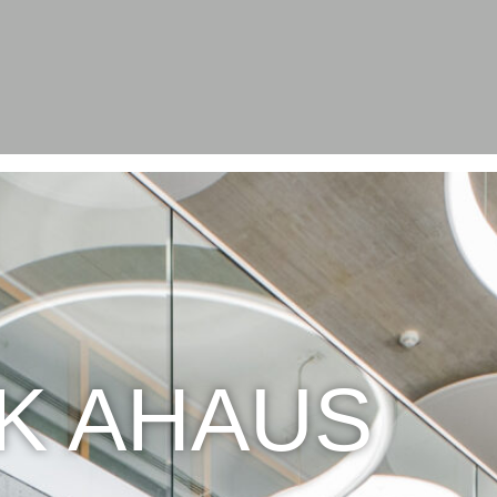
K AHAUS