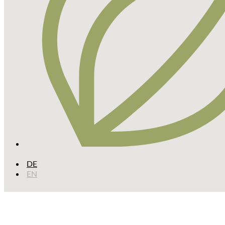
DE
EN