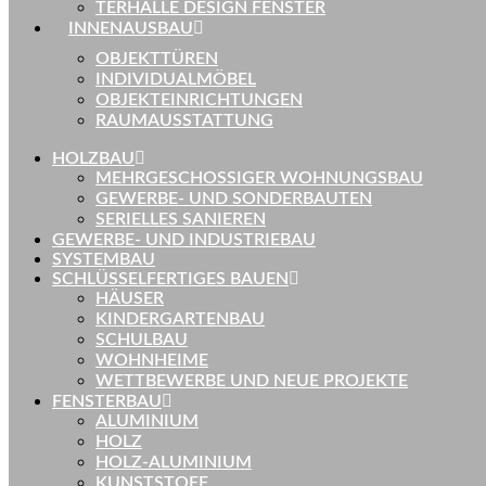
TERHALLE DESIGN FENSTER
INNENAUSBAU
OBJEKTTÜREN
INDIVIDUALMÖBEL
OBJEKTEINRICHTUNGEN
RAUMAUSSTATTUNG
HOLZBAU
MEHRGESCHOSSIGER WOHNUNGSBAU
GEWERBE- UND SONDERBAUTEN
SERIELLES SANIEREN
GEWERBE- UND INDUSTRIEBAU
SYSTEMBAU
SCHLÜSSELFERTIGES BAUEN
HÄUSER
KINDERGARTENBAU
SCHULBAU
WOHNHEIME
WETTBEWERBE UND NEUE PROJEKTE
FENSTERBAU
ALUMINIUM
HOLZ
HOLZ-ALUMINIUM
KUNSTSTOFF