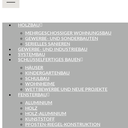
HOLZBAU
MEHRGESCHOSSIGER WOHNUNGSBAU
GEWERBE- UND SONDERBAUTEN
SERIELLES SANIEREN
GEWERBE- UND INDUSTRIEBAU
SYSTEMBAU
SCHLÜSSELFERTIGES BAUEN
HÄUSER
KINDERGARTENBAU
SCHULBAU
WOHNHEIME
WETTBEWERBE UND NEUE PROJEKTE
FENSTERBAU
ALUMINIUM
HOLZ
HOLZ-ALUMINIUM
KUNSTSTOFF
PFOSTEN-RIEGEL-KONSTRUKTION