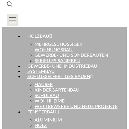
HOLZBAU
MEHRGESCHOSSIGER
WOHNUNGSBAU
GEWERBE- UND SONDERBAUTEN
SERIELLES SANIEREN
GEWERBE- UND INDUSTRIEBAU
SYSTEMBAU
SCHLÜSSELFERTIGES BAUEN
HÄUSER
KINDERGARTENBAU
SCHULBAU
WOHNHEIME
WETTBEWERBE UND NEUE PROJEKTE
FENSTERBAU
ALUMINIUM
HOLZ