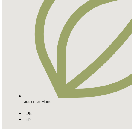
aus einer Hand
DE
EN