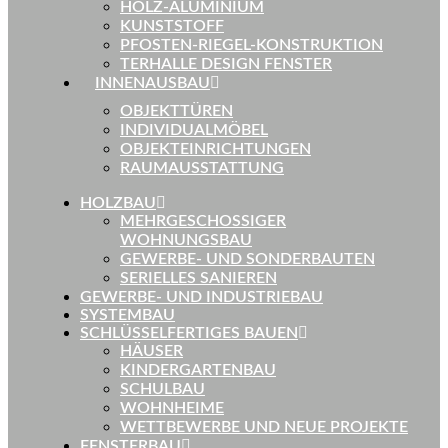
HOLZ-ALUMINIUM
KUNSTSTOFF
PFOSTEN-RIEGEL-KONSTRUKTION
TERHALLE DESIGN FENSTER
INNENAUSBAU
OBJEKTTÜREN
INDIVIDUALMÖBEL
OBJEKTEINRICHTUNGEN
RAUMAUSSTATTUNG
HOLZBAU
MEHRGESCHOSSIGER
WOHNUNGSBAU
GEWERBE- UND SONDERBAUTEN
SERIELLES SANIEREN
GEWERBE- UND INDUSTRIEBAU
SYSTEMBAU
SCHLÜSSELFERTIGES BAUEN
HÄUSER
KINDERGARTENBAU
SCHULBAU
WOHNHEIME
WETTBEWERBE UND NEUE PROJEKTE
FENSTERBAU